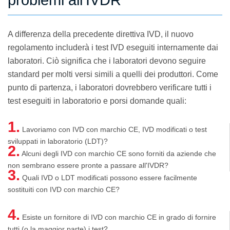
A differenza della precedente direttiva IVD, il nuovo
regolamento includerà i test IVD eseguiti internamente dai
laboratori. Ciò significa che i laboratori devono seguire
standard per molti versi simili a quelli dei produttori. Come
punto di partenza, i laboratori dovrebbero verificare tutti i
test eseguiti in laboratorio e porsi domande quali:
1.
Lavoriamo con IVD con marchio CE, IVD modificati o test
sviluppati in laboratorio (LDT)?
2.
Alcuni degli IVD con marchio CE sono forniti da aziende che
non sembrano essere pronte a passare all'IVDR?
3.
Quali IVD o LDT modificati possono essere facilmente
sostituiti con IVD con marchio CE?
4.
Esiste un fornitore di IVD con marchio CE in grado di fornire
tutti (o la maggior parte) i test?