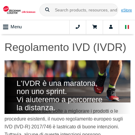
eStore
Menu
Regolamento IVD (IVDR)
L'IVDR è una maratona,
non uno sprint.
Vi aiuteremo a percorrere
la distanza.
Come molte altre idee volte a migliorare i prodotti o le
procedure esistenti, il nuovo regolamento europeo sugli
IVD (IVD-R) 2017/746 è lastricato di buone intenzioni.
Tuttavia, alcune di queste intenzioni possono