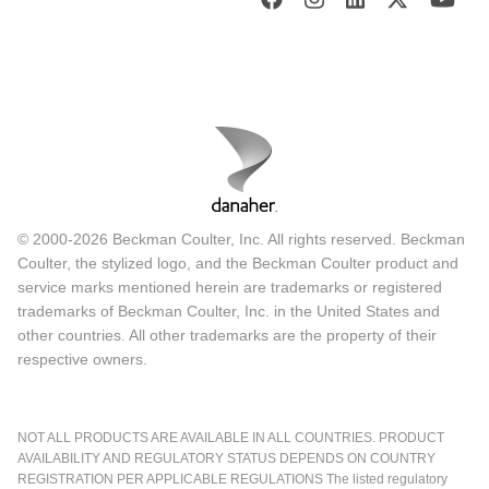
© 2000-2026 Beckman Coulter, Inc. All rights reserved. Beckman
Coulter, the stylized logo, and the Beckman Coulter product and
service marks mentioned herein are trademarks or registered
trademarks of Beckman Coulter, Inc. in the United States and
other countries. All other trademarks are the property of their
respective owners.
NOT ALL PRODUCTS ARE AVAILABLE IN ALL COUNTRIES. PRODUCT
AVAILABILITY AND REGULATORY STATUS DEPENDS ON COUNTRY
REGISTRATION PER APPLICABLE REGULATIONS The listed regulatory