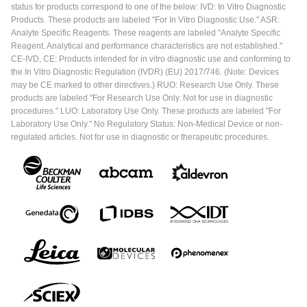
status for products correspond to one of the below: IVD: In Vitro Diagnostic
Products. These products are labeled "For In Vitro Diagnostic Use." ASR:
Analyte Specific Reagents. These reagents are labeled "Analyte Specific
Reagent. Analytical and performance characteristics are not established."
CE-IVD, CE: Products intended for in vitro diagnostic use and conforming to
the In Vitro Diagnostic Regulation (IVDR) (EU) 2017/746. (Note: Devices
may be CE marked to other directives.) RUO: Research Use Only. These
products are labeled "For Research Use Only. Not for use in diagnostic
procedures." LUO: Laboratory Use Only. These products are labeled "For
Laboratory Use Only." No Regulatory Status: Non-Medical Device or non-
regulated articles. Not for use in diagnostic or therapeutic procedures.