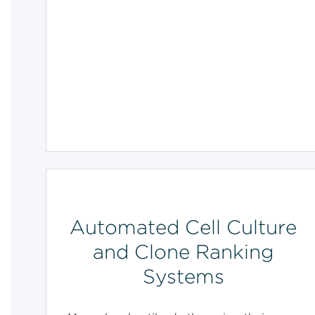
Automated Cell Culture
and Clone Ranking
Systems​