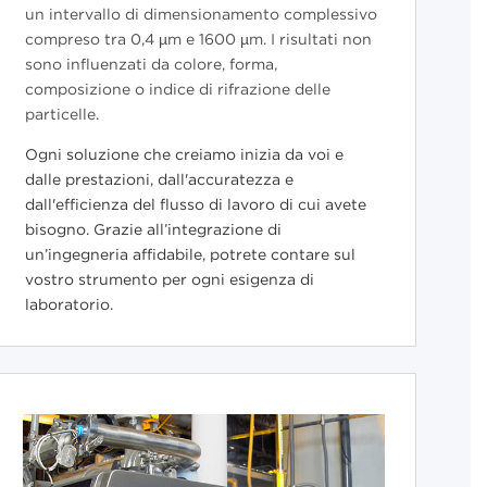
un intervallo di dimensionamento complessivo
compreso tra 0,4 µm e 1600 µm. I risultati non
sono influenzati da colore, forma,
composizione o indice di rifrazione delle
particelle.
Ogni soluzione che creiamo inizia da voi e
dalle prestazioni, dall'accuratezza e
dall'efficienza del flusso di lavoro di cui avete
bisogno. Grazie all
’integrazione di
un’ingegneria affidabile, potrete contare sul
vostro strumento per ogni esigenza di
laboratorio.