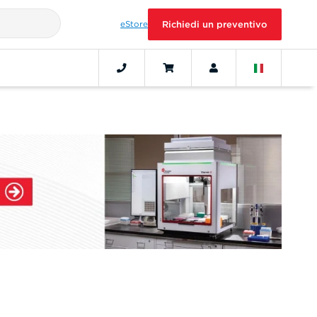
eStore
Richiedi un preventivo