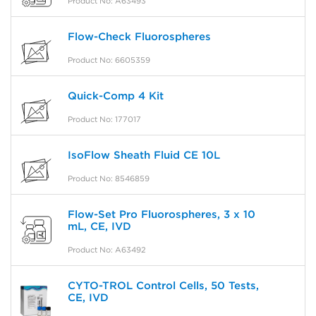
Product No: A63493
Flow-Check Fluorospheres
Product No: 6605359
Quick-Comp 4 Kit
Product No: 177017
IsoFlow Sheath Fluid CE 10L
Product No: 8546859
Flow-Set Pro Fluorospheres, 3 x 10
mL, CE, IVD
Product No: A63492
CYTO-TROL Control Cells, 50 Tests,
CE, IVD