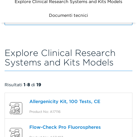
Explore Clinical Research Systems and Kits Models
Documenti tecnici
FILTERS
Explore Clinical Research
Systems and Kits Models
Risultati
1
-
8
di
19
Allergenicity Kit, 100 Tests, CE
Product No: A17116
Flow-Check Pro Fluorospheres