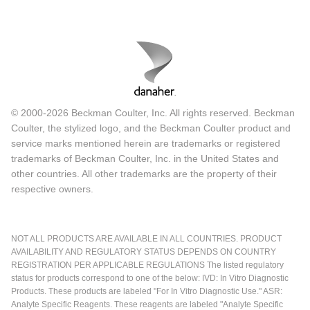
© 2000-2026 Beckman Coulter, Inc. All rights reserved. Beckman
Coulter, the stylized logo, and the Beckman Coulter product and
service marks mentioned herein are trademarks or registered
trademarks of Beckman Coulter, Inc. in the United States and
other countries. All other trademarks are the property of their
respective owners.
NOT ALL PRODUCTS ARE AVAILABLE IN ALL COUNTRIES. PRODUCT
AVAILABILITY AND REGULATORY STATUS DEPENDS ON COUNTRY
REGISTRATION PER APPLICABLE REGULATIONS The listed regulatory
status for products correspond to one of the below: IVD: In Vitro Diagnostic
Products. These products are labeled "For In Vitro Diagnostic Use." ASR:
Analyte Specific Reagents. These reagents are labeled "Analyte Specific