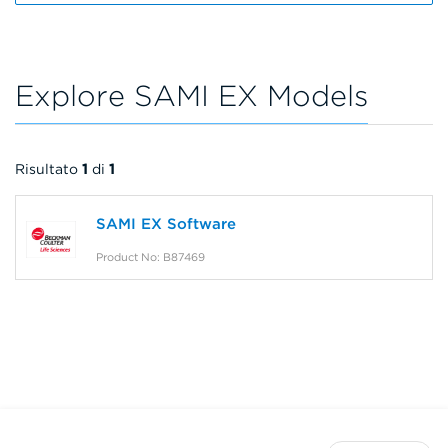
Explore SAMI EX Models
Risultato
1
di
1
SAMI EX Software
Product No: B87469