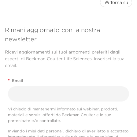
Torna su
Rimani aggiornato con la nostra
newsletter
Ricevi aggiornamenti sui tuoi argomenti preferiti dagli
esperti di Beckman Coulter Life Sciences. Inserisci la tua
email.
*
Email
Vi chiedo di mantenermi informato sui webinar, prodotti,
materiali e servizi offerti da Beckman Coulter e le sue
partecipate e/o controllate.
Inviando i miei dati personali, dichiaro di aver letto e accettato
integralmente
l'Informativa sulla privacy
e le
condizioni di