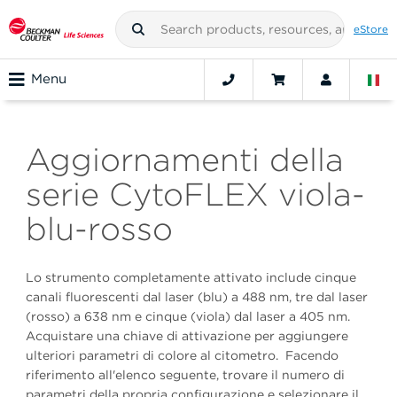
eStore
Menu
Aggiornamenti della
serie CytoFLEX viola-
blu-rosso
Lo strumento completamente attivato include cinque
canali fluorescenti dal laser (blu) a 488 nm, tre dal laser
(rosso) a 638 nm e cinque (viola) dal laser a 405 nm.
Acquistare una chiave di attivazione per aggiungere
ulteriori parametri di colore al citometro. Facendo
riferimento all'elenco seguente, trovare il numero di
parametri della propria configurazione e selezionare il