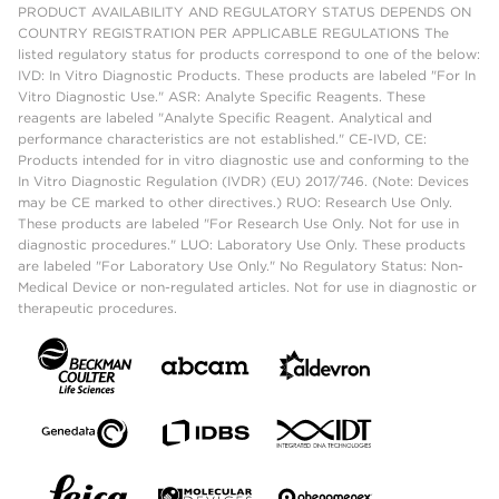
PRODUCT AVAILABILITY AND REGULATORY STATUS DEPENDS ON
COUNTRY REGISTRATION PER APPLICABLE REGULATIONS The
listed regulatory status for products correspond to one of the below:
IVD: In Vitro Diagnostic Products. These products are labeled "For In
Vitro Diagnostic Use." ASR: Analyte Specific Reagents. These
reagents are labeled "Analyte Specific Reagent. Analytical and
performance characteristics are not established." CE-IVD, CE:
Products intended for in vitro diagnostic use and conforming to the
In Vitro Diagnostic Regulation (IVDR) (EU) 2017/746. (Note: Devices
may be CE marked to other directives.) RUO: Research Use Only.
These products are labeled "For Research Use Only. Not for use in
diagnostic procedures." LUO: Laboratory Use Only. These products
are labeled "For Laboratory Use Only." No Regulatory Status: Non-
Medical Device or non-regulated articles. Not for use in diagnostic or
therapeutic procedures.