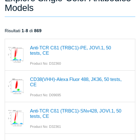
Models
Risultati
1
-
8
di
869
Anti-TCR Cß1 (TRBC1)-PE, JOVI.1, 50
tests, CE
Product No: D32360
CD38(VHH)-Alexa Fluor 488, JK36, 50 tests,
CE
Product No: D09695
Anti-TCR Cß1 (TRBC1)-SNv428, JOVI.1, 50
tests, CE
Product No: D32361