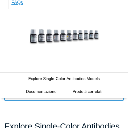
FAQs
Explore Single-Color Antibodies Models
Documentazione
Prodotti correlati
FILTERS
Explore Single-Color Antibodies