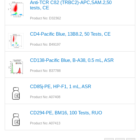
Anti-TCR Cß2 (TRBC2)-APC,SAM.2,50
tests, CE
Product No: D32362
CD4-Pacific Blue, 13B8.2, 50 Tests, CE
Product No: B49197
CD138-Pacific Blue, B-A38, 0.5 mL, ASR
Product No: B37788
CD85j-PE, HP-F1, 1 mL, ASR
Product No: A07408
CD294-PE, BM16, 100 Tests, RUO
Product No: A07413