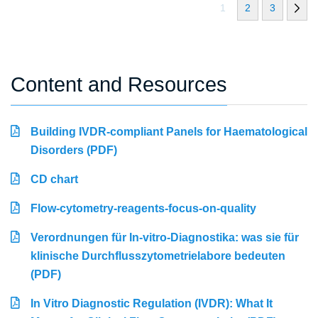
1
2
3
Content and Resources
Building IVDR-compliant Panels for Haematological
Disorders (PDF)
CD chart
Flow-cytometry-reagents-focus-on-quality
Verordnungen für In-vitro-Diagnostika: was sie für
klinische Durchflusszytometrielabore bedeuten
(PDF)
In Vitro Diagnostic Regulation (IVDR): What It