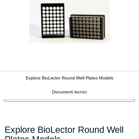
Explore BioLector Round Well Plates Models
Documenti tecnici
FILTERS
Explore BioLector Round Well