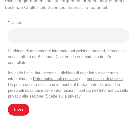
Ricevi aggiornamenti sui tuoi argomenti preferiti dagli esperti di
Beckman Coulter Life Sciences. Inserisci la tua email.
*
Email
Vi chiedo di mantenermi informato sui webinar, prodotti, materiali e
servizi offerti da Beckman Coulter e le sue partecipate e/o
controllate.
Inviando i miei dati personali, dichiaro di aver letto e accettato
integralmente
l'Informativa sulla privacy
e le
condizioni di utilizzo
.
Ho preso questa decisione in merito al trattamento dei miei dati
personali sulla base delle informazioni riportate nell'Informativa sulla
privacy alla sezione "Scelte sulla privacy".
Invia