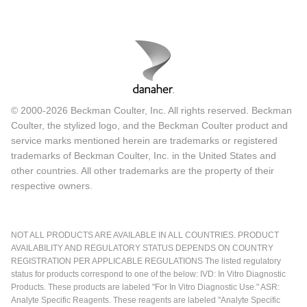
© 2000-2026 Beckman Coulter, Inc. All rights reserved. Beckman
Coulter, the stylized logo, and the Beckman Coulter product and
service marks mentioned herein are trademarks or registered
trademarks of Beckman Coulter, Inc. in the United States and
other countries. All other trademarks are the property of their
respective owners.
NOT ALL PRODUCTS ARE AVAILABLE IN ALL COUNTRIES. PRODUCT
AVAILABILITY AND REGULATORY STATUS DEPENDS ON COUNTRY
REGISTRATION PER APPLICABLE REGULATIONS The listed regulatory
status for products correspond to one of the below: IVD: In Vitro Diagnostic
Products. These products are labeled "For In Vitro Diagnostic Use." ASR:
Analyte Specific Reagents. These reagents are labeled "Analyte Specific