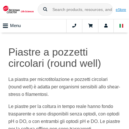
eStore
Menu
Piastre a pozzetti
circolari (round well)
La piastra per microtitolazione e pozzetti circolari
(round well) è adatta per organismi sensibili allo shear-
stress o filamentosi.
Le piastre per la coltura in tempo reale hanno fondo
trasparente e sono disponibili senza optodi, con optodi
pH o DO, o con entrambi gli optodi pH e DO. Le piastre
per la coltura offline non sono trasparenti.