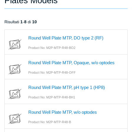
Plates Models
Risultati
1
-
8
di
10
Round Well Plate MTP, DO type 2 (RF)
Product No: M2P-MTP-R48-BO2
Round Well Plate MTP, Opaque, w/o optodes
Product No: M2P-MTP-R48-OFF
Round Well Plate MTP, pH type 1 (HP8)
Product No: M2P-MTP-R48-BH1
Round Well Plate MTP, w/o optodes
Product No: M2P-MTP-R48-B