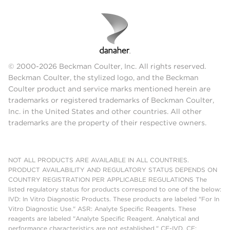
© 2000-2026 Beckman Coulter, Inc. All rights reserved.
Beckman Coulter, the stylized logo, and the Beckman
Coulter product and service marks mentioned herein are
trademarks or registered trademarks of Beckman Coulter,
Inc. in the United States and other countries. All other
trademarks are the property of their respective owners.
NOT ALL PRODUCTS ARE AVAILABLE IN ALL COUNTRIES.
PRODUCT AVAILABILITY AND REGULATORY STATUS DEPENDS ON
COUNTRY REGISTRATION PER APPLICABLE REGULATIONS The
listed regulatory status for products correspond to one of the below:
IVD: In Vitro Diagnostic Products. These products are labeled "For In
Vitro Diagnostic Use." ASR: Analyte Specific Reagents. These
reagents are labeled "Analyte Specific Reagent. Analytical and
performance characteristics are not established." CE-IVD, CE: