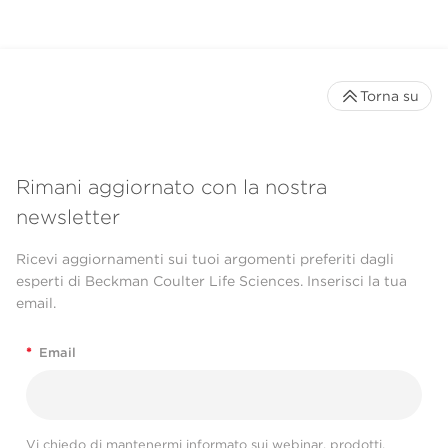
Torna su
Rimani aggiornato con la nostra
newsletter
Ricevi aggiornamenti sui tuoi argomenti preferiti dagli
esperti di Beckman Coulter Life Sciences. Inserisci la tua
email.
*
Email
Vi chiedo di mantenermi informato sui webinar, prodotti,