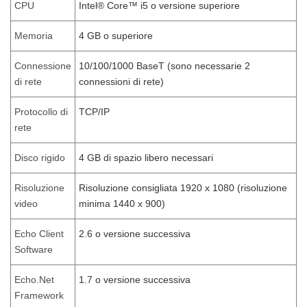
CPU
Intel® Core™ i5 o versione superiore
Memoria
4 GB o superiore
Connessione
10/100/1000 BaseT (sono necessarie 2
di rete
connessioni di rete)
Protocollo di
TCP/IP
rete
Disco rigido
4 GB di spazio libero necessari
Risoluzione
Risoluzione consigliata 1920 x 1080 (risoluzione
video
minima 1440 x 900)
Echo Client
2.6 o versione successiva
Software
Echo.Net
1.7 o versione successiva
Framework