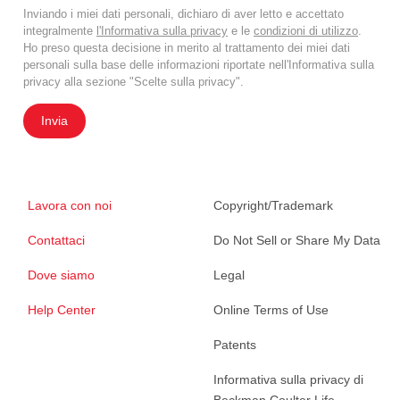
Inviando i miei dati personali, dichiaro di aver letto e accettato
integralmente
l'Informativa sulla privacy
e le
condizioni di utilizzo
.
Ho preso questa decisione in merito al trattamento dei miei dati
personali sulla base delle informazioni riportate nell'Informativa sulla
privacy alla sezione "Scelte sulla privacy".
Invia
Lavora con noi
Copyright/Trademark
Contattaci
Do Not Sell or Share My Data
Dove siamo
Legal
Help Center
Online Terms of Use
Patents
Informativa sulla privacy di
Beckman Coulter Life