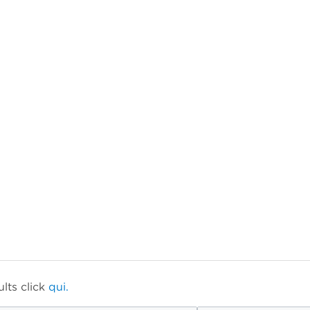
lts click
qui.