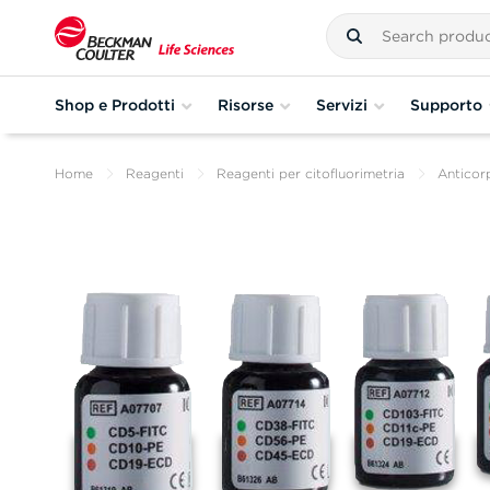
Shop e Prodotti
Risorse
Servizi
Supporto
Home
Reagenti
Reagenti per citofluorimetria
Anticorp