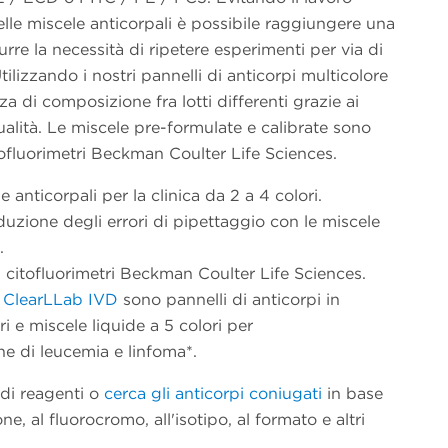
le miscele anticorpali è possibile raggiungere una
rre la necessità di ripetere esperimenti per via di
tilizzando i nostri pannelli di anticorpi multicolore
a di composizione fra lotti differenti grazie ai
ualità. Le miscele pre-formulate e calibrate sono
itofluorimetri Beckman Coulter Life Sciences.
nticorpali per la clinica da 2 a 4 colori.
uzione degli errori di pipettaggio con le miscele
.
i citofluorimetri Beckman Coulter Life Sciences.
i ClearLLab IVD
sono pannelli di anticorpi in
i e miscele liquide a 5 colori per
e di leucemia e linfoma*.
 di reagenti o
cerca gli anticorpi coniugati
in base
e, al fluorocromo, all'isotipo, al formato e altri