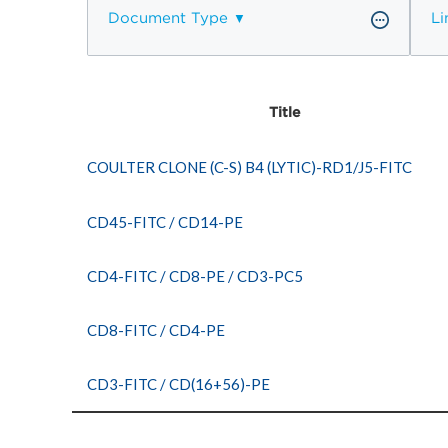
Document Type
Li
Title
COULTER CLONE (C-S) B4 (LYTIC)-RD1/J5-FITC
CD45-FITC / CD14-PE
CD4-FITC / CD8-PE / CD3-PC5
CD8-FITC / CD4-PE
CD3-FITC / CD(16+56)-PE