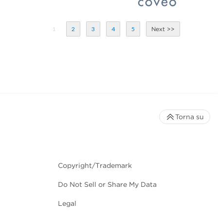
1
2
3
4
5
Torna su
Copyright/Trademark
Do Not Sell or Share My Data
Legal