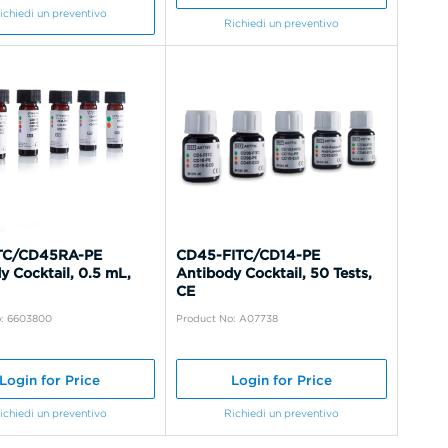
ichiedi un preventivo
Richiedi un preventivo
TC/CD45RA-PE
CD45-FITC/CD14-PE
y Cocktail, 0.5 mL,
Antibody Cocktail, 50 Tests,
CE
o: 6603800
Product No: A07738
Login for Price
Login for Price
ichiedi un preventivo
Richiedi un preventivo