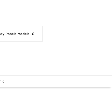
body Panels Models
ici