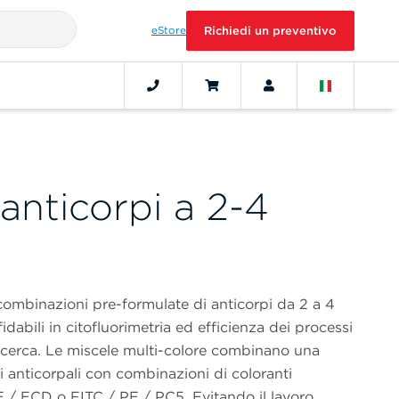
eStore
Richiedi un preventivo
 anticorpi a 2-4
ombinazioni pre-formulate di anticorpi da 2 a 4
ffidabili in citofluorimetria ed efficienza dei processi
i ricerca. Le miscele multi-colore combinano una
i anticorpali con combinazioni di coloranti
/ ECD o FITC / PE / PC5. Evitando il lavoro