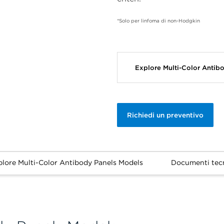
*Solo per linfoma di non-Hodgkin
Explore Multi-Color Anti
Richiedi un preventivo
plore Multi-Color Antibody Panels Models
Documenti tecn