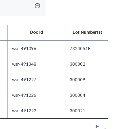
Doc Id
Lot Number(s)
wsr-491396
7324051F
wsr-491348
300002
wsr-491227
300009
wsr-491226
300004
wsr-491222
300021