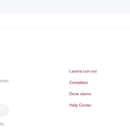
Lavora con noi
ckman
Contattaci
Dove siamo
Help Center
ds,