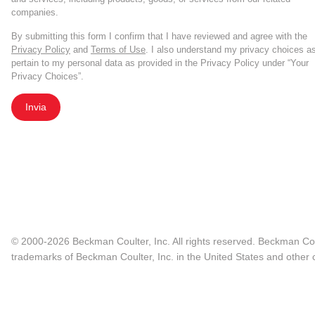
companies.
By submitting this form I confirm that I have reviewed and agree with the
Privacy Policy
and
Terms of Use
. I also understand my privacy choices a
pertain to my personal data as provided in the Privacy Policy under “Your
Privacy Choices”.
Invia
© 2000-2026 Beckman Coulter, Inc. All rights reserved. Beckman Cou
trademarks of Beckman Coulter, Inc. in the United States and other c