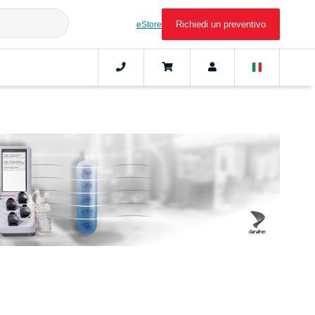
Richiedi un preventivo
eStore