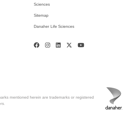
Sciences
Sitemap
Danaher Life Sciences
marks mentioned herein are trademarks or registered
rs.