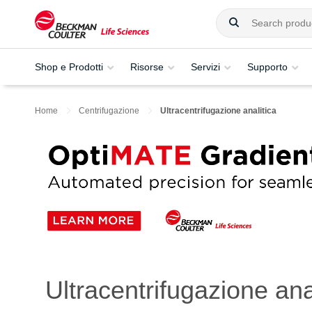
Shop e Prodotti
Risorse
Servizi
Supporto
Home
Centrifugazione
Ultracentrifugazione analitica
Ultracentrifugazione ana