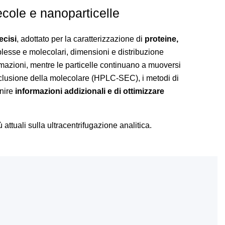
ecole e nanoparticelle
ecisi
, adottato per la caratterizzazione di
proteine,
lesse e molecolari, dimensioni e distribuzione
mazioni, mentre le particelle continuano a muoversi
clusione della molecolare (HPLC-SEC), i metodi di
rnire
informazioni addizionali e di ottimizzare
ù attuali sulla ultracentrifugazione analitica.