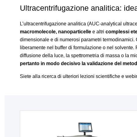
Ultracentrifugazione analitica: id
L’ultracentrifugazione analitica (AUC-analytical ultra
macromolecole, nanoparticelle
e altri
complessi et
dimensionale e di numerosi parametri termodinamici. Q
liberamente nel buffer di formulazione o nel solvente. 
diffusione della luce, la spettrometria di massa o la m
pertanto in modo decisivo la validazione del meto
Siete alla ricerca di ulteriori lezioni scientifiche e web