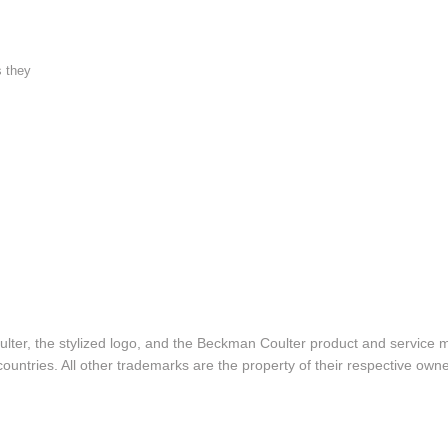
s they
lter, the stylized logo, and the Beckman Coulter product and service 
ountries. All other trademarks are the property of their respective owne