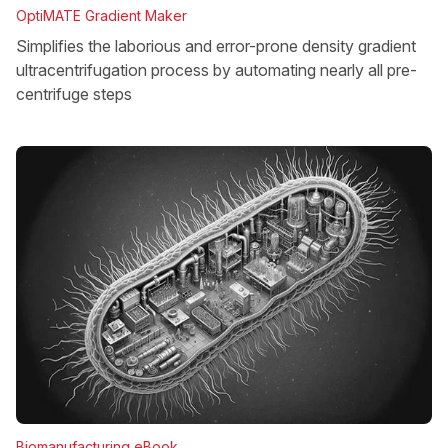
OptiMATE Gradient Maker
Simplifies the laborious and error-prone density gradient
ultracentrifugation process by automating nearly all pre-
centrifuge steps
Biomanufacturing eBook