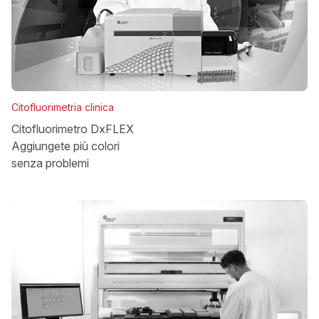
Citofluorimetria clinica
Citofluorimetro DxFLEX
Aggiungete più colori
senza problemi