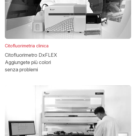
Citofluorimetria clinica
Citofluorimetro DxFLEX
Aggiungete più colori
senza problemi