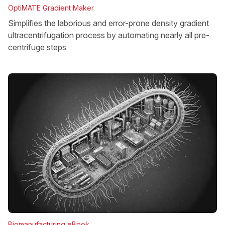
OptiMATE Gradient Maker
Simplifies the laborious and error-prone density gradient
ultracentrifugation process by automating nearly all pre-
centrifuge steps
Biomanufacturing eBook