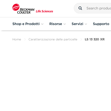
Shop e Prodotti
Risorse
Servizi
Supporto
Home
Caratterizzazione delle particelle
LS 13 320 XR