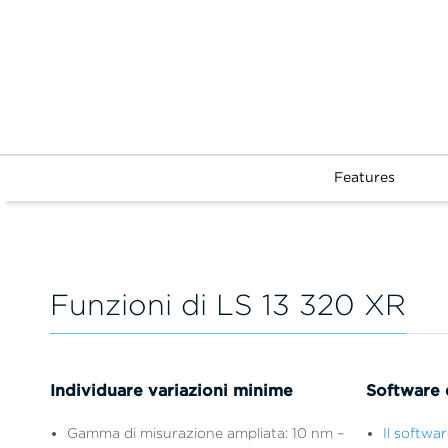
Features
Funzioni di LS 13 320 XR
Individuare variazioni minime
Software d
Gamma di misurazione ampliata: 10 nm –
Il softw