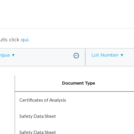
lts click
qui.
ngua
Lot Number
Document Type
Certificates of Analysis
Safety Data Sheet
Safety Data Sheet