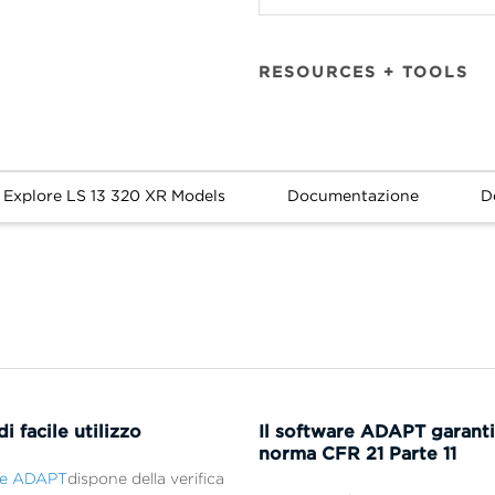
RESOURCES + TOOLS
Explore LS 13 320 XR Models
Documentazione
D
i facile utilizzo
Il software ADAPT garanti
norma CFR 21 Parte 11
are ADAPT
dispone della verifica