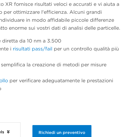
 XR fornisce risultati veloci e accurati e vi aiuta a
ro per ottimizzare l'efficienza. Alcuni grandi
individuare in modo affidabile piccole differenze
 enorme sui vostri dati di analisi delle particelle.
ne diretta da 10 nm a 3.500
nte i
risultati pass/fail
per un controllo qualità più
 semplifica la creazione di metodi per misure
ollo
per verificare adeguatamente le prestazioni
o
els
Richiedi un preventivo