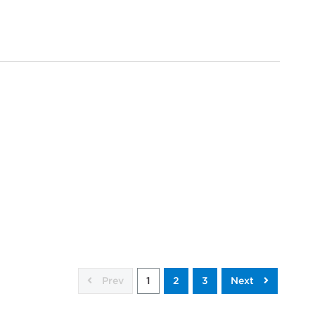
Prev
1
2
3
Next