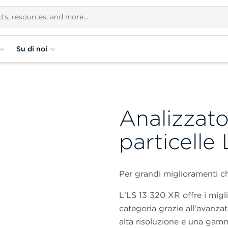
Su di noi
Analizzato
particelle
Per grandi miglioramenti ch
L'LS 13 320 XR offre i migli
categoria grazie all'avanza
alta risoluzione e una gam