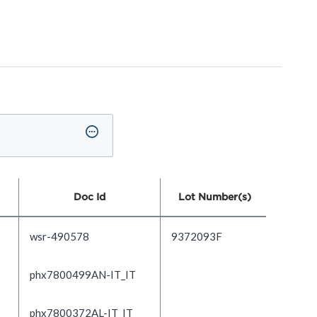
Doc Id
Lot Number(s)
wsr-490578
9372093F
phx7800499AN-IT_IT
phx7800372AL-IT_IT