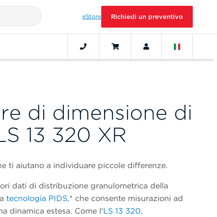
eStore
Richiedi un preventivo
re di dimensione di
 LS 13 320 XR
e ti aiutano a individuare piccole differenze.
ori dati di distribuzione granulometrica della
ta
tecnologia PIDS
,* che consente misurazioni ad
ma dinamica estesa. Come l'
LS 13 320
,