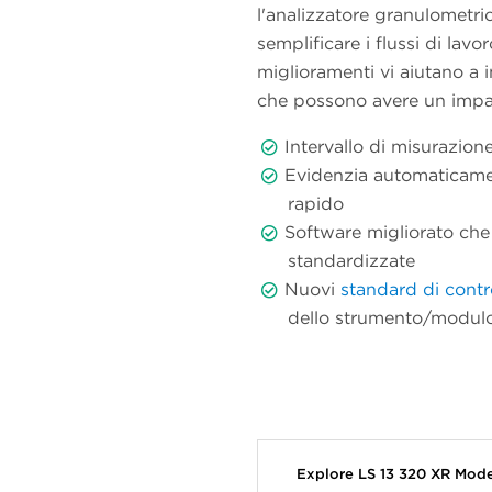
l'analizzatore granulometrico
semplificare i flussi di lavo
miglioramenti vi aiutano a 
che possono avere un impatto
Intervallo di misurazio
Evidenzia automaticame
rapido
Software migliorato che
standardizzate
Nuovi
standard di contr
dello strumento/modul
Explore LS 13 320 XR Mod