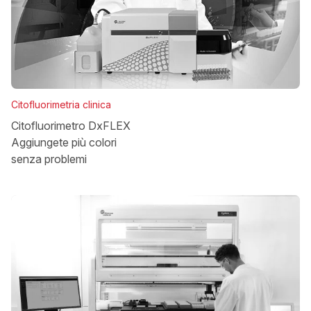
Citofluorimetria clinica
Citofluorimetro DxFLEX
Aggiungete più colori
senza problemi