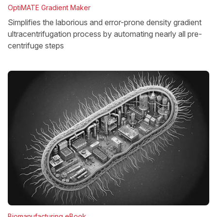
OptiMATE Gradient Maker
Simplifies the laborious and error-prone density gradient
ultracentrifugation process by automating nearly all pre-
centrifuge steps
Biomanufacturing eBook