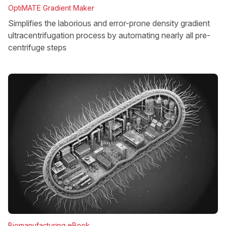
OptiMATE Gradient Maker
Simplifies the laborious and error-prone density gradient
ultracentrifugation process by automating nearly all pre-
centrifuge steps
Biomanufacturing eBook