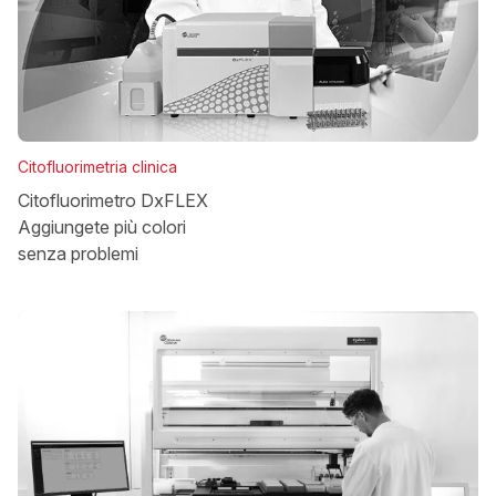
Citofluorimetria clinica
Citofluorimetro DxFLEX
Aggiungete più colori
senza problemi