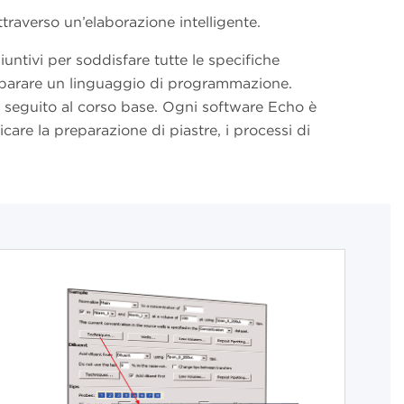
traverso un’elaborazione intelligente.
ntivi per soddisfare tutte le specifiche
 imparare un linguaggio di programmazione.
in seguito al corso base. Ogni software Echo è
care la preparazione di piastre, i processi di