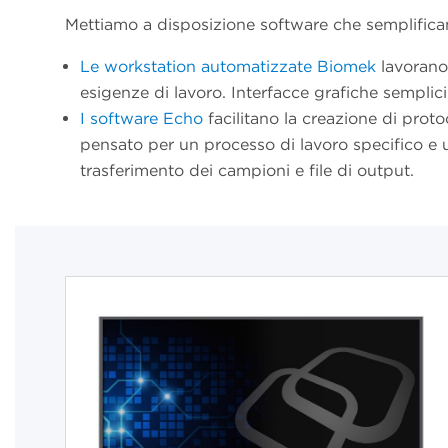
Mettiamo a disposizione software che semplificano
Le workstation automatizzate Biomek
lavorano 
esigenze di lavoro. Interfacce grafiche semplic
I software Echo
facilitano la creazione di prot
pensato per un processo di lavoro specifico e ut
trasferimento dei campioni e file di output.