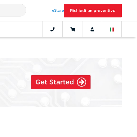
eStore
Richiedi un preventivo