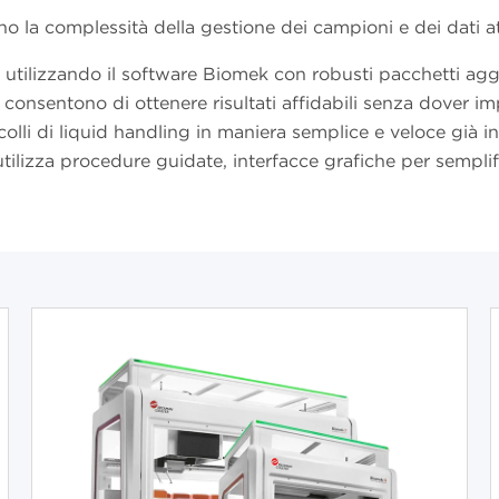
 la complessità della gestione dei campioni e dei dati at
utilizzando il software Biomek con robusti pacchetti aggiu
i consentono di ottenere risultati affidabili senza dover
ocolli di liquid handling in maniera semplice e veloce già 
ilizza procedure guidate, interfacce grafiche per semplifi