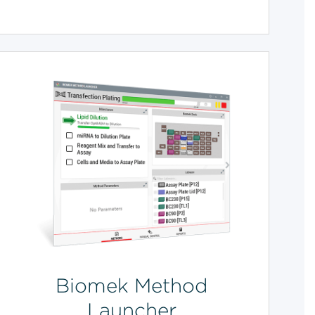
Biomek Method
Launcher