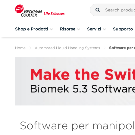
Shop e Prodotti
Risorse
Servizi
Supporto
Home
Automated Liquid Handling Systems
Software per m
Software per manipolat