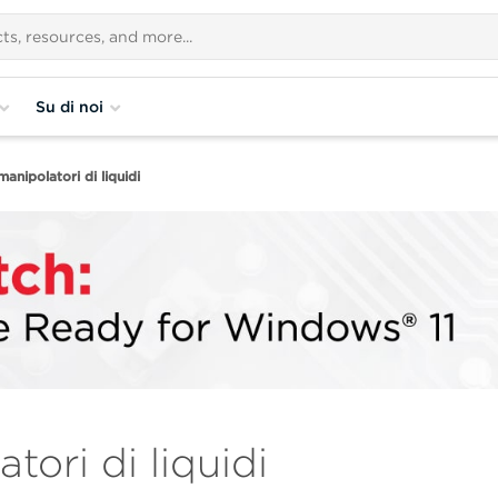
Su di noi
anipolatori di liquidi
ori di liquidi