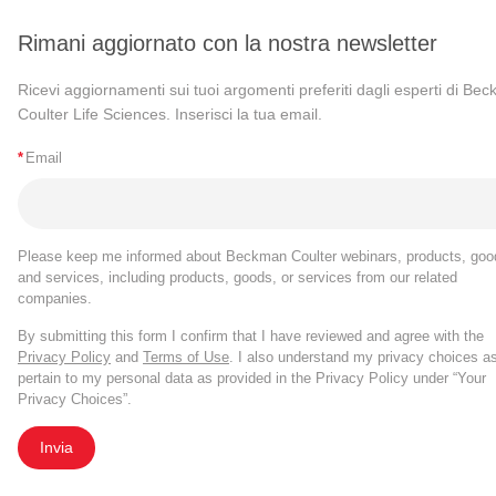
Rimani aggiornato con la nostra newsletter
Ricevi aggiornamenti sui tuoi argomenti preferiti dagli esperti di Be
Coulter Life Sciences. Inserisci la tua email.
*
Email
Please keep me informed about Beckman Coulter webinars, products, goo
and services, including products, goods, or services from our related
companies.
By submitting this form I confirm that I have reviewed and agree with the
Privacy Policy
and
Terms of Use
. I also understand my privacy choices a
pertain to my personal data as provided in the Privacy Policy under “Your
Privacy Choices”.
Invia