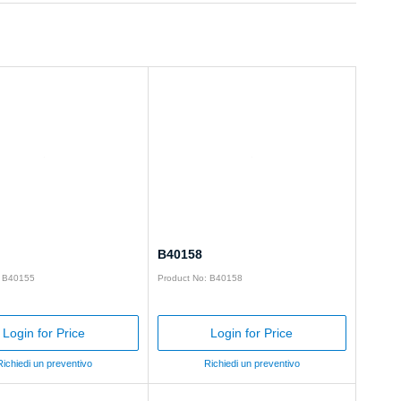
B40158
: B40155
Product No: B40158
Login for Price
Login for Price
Richiedi un preventivo
Richiedi un preventivo