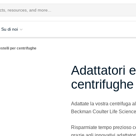
Su di noi
estelli per centrifughe
Adattatori e
centrifughe
Adattate la vostra centrifuga al
Beckman Coulter Life Science
Risparmiate tempo prezioso cen
grazie agli innovativi adattator