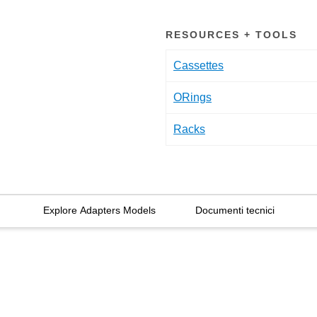
RESOURCES + TOOLS
Cassettes
ORings
Racks
Explore Adapters Models
Documenti tecnici