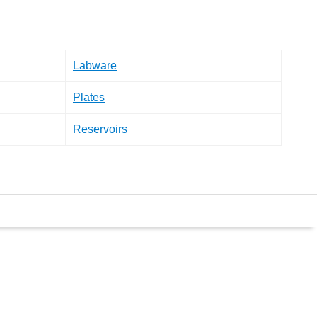
Labware
Plates
Reservoirs