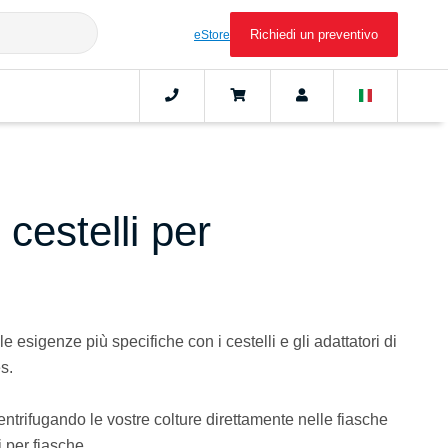
Richiedi un preventivo
eStore
 cestelli per
le esigenze più specifiche con i cestelli e gli adattatori di
s.
trifugando le vostre colture direttamente nelle fiasche
i per fiasche.