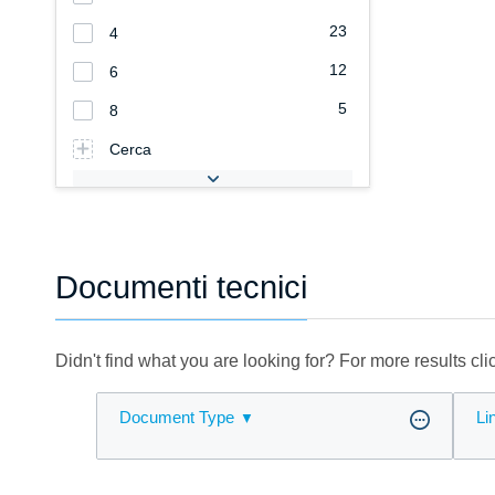
23
4
12
6
5
8
Cerca
Documenti tecnici
Didn't find what you are looking for? For more results cl
Document Type
Li