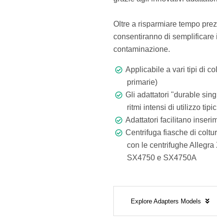
Oltre a risparmiare tempo prezi
consentiranno di semplificare i 
contaminazione.
Applicabile a vari tipi di c
primarie)
Gli adattatori "durable sin
ritmi intensi di utilizzo tip
Adattatori facilitano inser
Centrifuga fiasche di coltu
con le centrifughe Allegra 
SX4750 e SX4750A
Explore Adapters Models