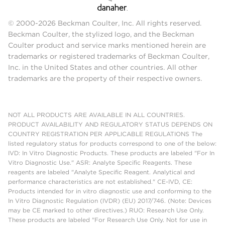
© 2000-2026 Beckman Coulter, Inc. All rights reserved.
Beckman Coulter, the stylized logo, and the Beckman
Coulter product and service marks mentioned herein are
trademarks or registered trademarks of Beckman Coulter,
Inc. in the United States and other countries. All other
trademarks are the property of their respective owners.
NOT ALL PRODUCTS ARE AVAILABLE IN ALL COUNTRIES.
PRODUCT AVAILABILITY AND REGULATORY STATUS DEPENDS ON
COUNTRY REGISTRATION PER APPLICABLE REGULATIONS The
listed regulatory status for products correspond to one of the below:
IVD: In Vitro Diagnostic Products. These products are labeled "For In
Vitro Diagnostic Use." ASR: Analyte Specific Reagents. These
reagents are labeled "Analyte Specific Reagent. Analytical and
performance characteristics are not established." CE-IVD, CE:
Products intended for in vitro diagnostic use and conforming to the
In Vitro Diagnostic Regulation (IVDR) (EU) 2017/746. (Note: Devices
may be CE marked to other directives.) RUO: Research Use Only.
These products are labeled "For Research Use Only. Not for use in