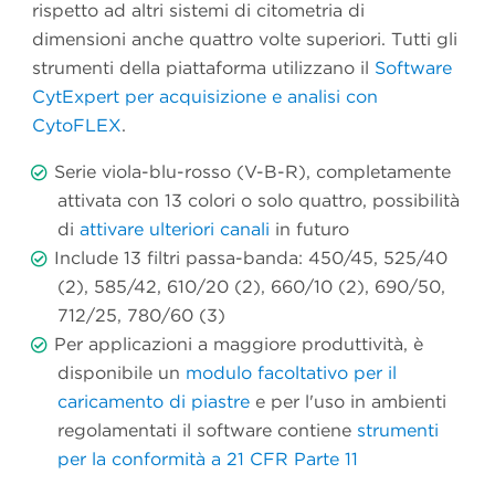
rispetto ad altri sistemi di citometria di
dimensioni anche quattro volte superiori. Tutti gli
strumenti della piattaforma utilizzano il
Software
CytExpert per acquisizione e analisi con
CytoFLEX
.
Serie viola-blu-rosso (V-B-R), completamente
attivata con 13 colori o solo quattro, possibilità
di
attivare ulteriori canali
in futuro
Include 13 filtri passa-banda: 450/45, 525/40
(2), 585/42, 610/20 (2), 660/10 (2), 690/50,
712/25, 780/60 (3)
Per applicazioni a maggiore produttività, è
disponibile un
modulo facoltativo per il
caricamento di piastre
e per l'uso in ambienti
regolamentati il software contiene
strumenti
per la conformità a 21 CFR Parte 11