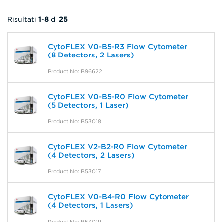
Risultati
1
-
8
di
25
CytoFLEX V0-B5-R3 Flow Cytometer
(8 Detectors, 2 Lasers)
Product No: B96622
CytoFLEX V0-B5-R0 Flow Cytometer
(5 Detectors, 1 Laser)
Product No: B53018
CytoFLEX V2-B2-R0 Flow Cytometer
(4 Detectors, 2 Lasers)
Product No: B53017
CytoFLEX V0-B4-R0 Flow Cytometer
(4 Detectors, 1 Lasers)
Product No: B53019