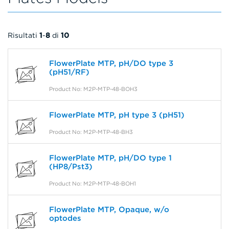
Risultati
1
-
8
di
10
FlowerPlate MTP, pH/DO type 3
(pH51/RF)
Product No: M2P-MTP-48-BOH3
FlowerPlate MTP, pH type 3 (pH51)
Product No: M2P-MTP-48-BH3
FlowerPlate MTP, pH/DO type 1
(HP8/Pst3)
Product No: M2P-MTP-48-BOH1
FlowerPlate MTP, Opaque, w/o
optodes