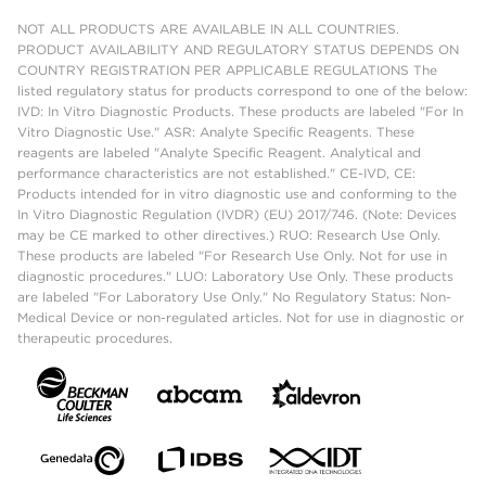
NOT ALL PRODUCTS ARE AVAILABLE IN ALL COUNTRIES.
PRODUCT AVAILABILITY AND REGULATORY STATUS DEPENDS ON
COUNTRY REGISTRATION PER APPLICABLE REGULATIONS The
listed regulatory status for products correspond to one of the below:
IVD: In Vitro Diagnostic Products. These products are labeled "For In
Vitro Diagnostic Use." ASR: Analyte Specific Reagents. These
reagents are labeled "Analyte Specific Reagent. Analytical and
performance characteristics are not established." CE-IVD, CE:
Products intended for in vitro diagnostic use and conforming to the
In Vitro Diagnostic Regulation (IVDR) (EU) 2017/746. (Note: Devices
may be CE marked to other directives.) RUO: Research Use Only.
These products are labeled "For Research Use Only. Not for use in
diagnostic procedures." LUO: Laboratory Use Only. These products
are labeled "For Laboratory Use Only." No Regulatory Status: Non-
Medical Device or non-regulated articles. Not for use in diagnostic or
therapeutic procedures.