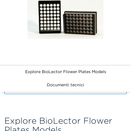
Explore BioLector Flower Plates Models
Documenti tecnici
FILTERS
Explore BioLector Flower
Plates Models