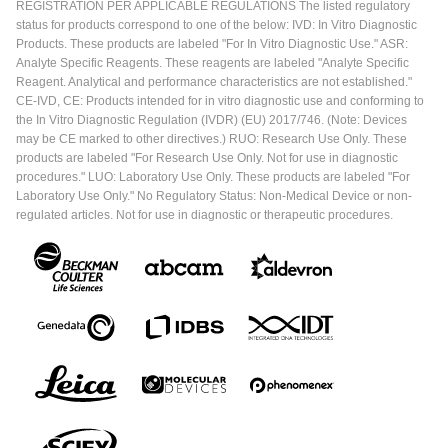
REGISTRATION PER APPLICABLE REGULATIONS The listed regulatory
status for products correspond to one of the below: IVD: In Vitro Diagnostic
Products. These products are labeled "For In Vitro Diagnostic Use." ASR:
Analyte Specific Reagents. These reagents are labeled "Analyte Specific
Reagent. Analytical and performance characteristics are not established."
CE-IVD, CE: Products intended for in vitro diagnostic use and conforming to
the In Vitro Diagnostic Regulation (IVDR) (EU) 2017/746. (Note: Devices
may be CE marked to other directives.) RUO: Research Use Only. These
products are labeled "For Research Use Only. Not for use in diagnostic
procedures." LUO: Laboratory Use Only. These products are labeled "For
Laboratory Use Only." No Regulatory Status: Non-Medical Device or non-
regulated articles. Not for use in diagnostic or therapeutic procedures.