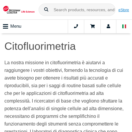
eStore
Menu
Citofluorimetria
La nostra missione in citofluorimetria è aiutarvi a
raggiungere i vostri obiettivi, fornendo la tecnologia di cui
avete bisogno per ottenere i risultati più accurati e
riproducibili, sia per i saggi di routine basati sulle cellule
che per le applicazioni di citofluorimetria ad alta
complessità. I ricercatori di base che vogliono sfruttare la
potenza dell'analisi di singole cellule ad alta dimensione,
necessitano di programmi che semplifichino il
funzionamento degli strumenti senza compromettere le
prestazioni. I laboratori di diagnostica clinica che sono