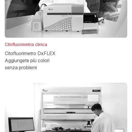
Citofluorimetria clinica
Citofluorimetro DxFLEX
Aggiungete più colori
senza problemi