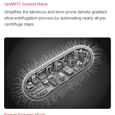
OptiMATE Gradient Maker
Simplifies the laborious and error-prone density gradient
ultracentrifugation process by automating nearly all pre-
centrifuge steps
Biomanufacturing eBook