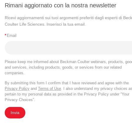
Rimani aggiornato con la nostra newsletter
Ricevi aggiornamenti sui tuoi argomenti preferiti dagli esperti di Be
Coulter Life Sciences. Inserisci la tua email.
*
Email
Please keep me informed about Beckman Coulter webinars, products, goo
and services, including products, goods, or services from our related
companies.
By submitting this form I confirm that I have reviewed and agree with the
Privacy Policy
and
Terms of Use
. I also understand my privacy choices a
pertain to my personal data as provided in the Privacy Policy under “Your
Privacy Choices”.
Invia