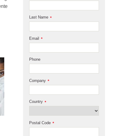
ente
Last Name
*
Email
*
Phone
Company
*
Country
*
Postal Code
*