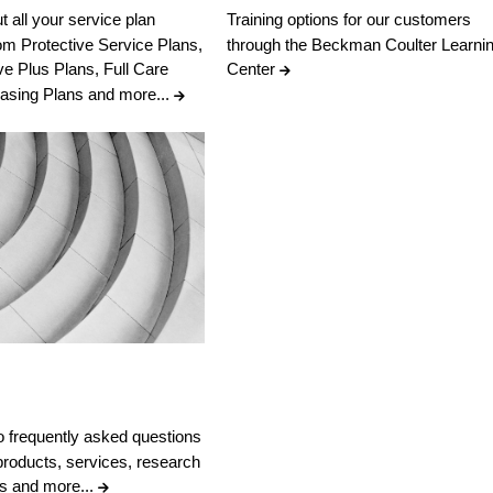
t all your service plan
Training options for our customers
rom Protective Service Plans,
through the Beckman Coulter Learni
ve Plus Plans, Full Care
Center
asing Plans and more...
 frequently asked questions
products, services, research
ns and more...