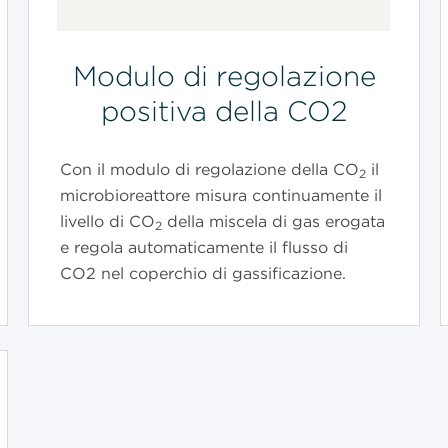
Modulo di regolazione
positiva della CO2
Con il modulo di regolazione della CO
il
2
microbioreattore misura continuamente il
livello di CO
della miscela di gas erogata
2
e regola automaticamente il flusso di
CO2 nel coperchio di gassificazione.