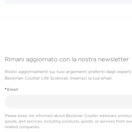
Rimani aggiornato con la nostra newsletter
Ricevi aggiornamenti sui tuoi argomenti preferiti dagli esperti
Beckman Coulter Life Sciences. Inserisci la tua email.
*
Email
Please keep me informed about Beckman Coulter webinars, product
goods, and services, including products, goods, or services from ou
related companies.