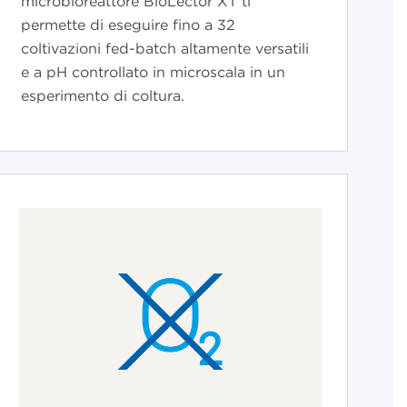
microbioreattore BioLector XT ti
permette di eseguire fino a 32
coltivazioni fed-batch altamente versatili
e a pH controllato in microscala in un
esperimento di coltura.