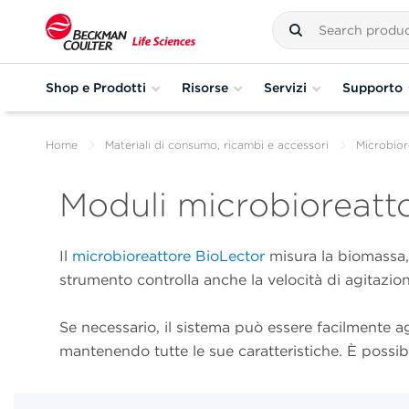
Shop e Prodotti
Risorse
Servizi
Supporto
Home
Materiali di consumo, ricambi e accessori
Microbior
Moduli microbioreatt
Il
microbioreattore BioLector
misura la biomassa, 
strumento controlla anche la velocità di agitazion
Se necessario, il sistema può essere facilmente 
mantenendo tutte le sue caratteristiche. È possib