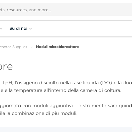
Su di noi
eactor Supplies
Moduli microbioreattore
ore
il pH, l'ossigeno disciolto nella fase liquida (DO) e la fl
e e la temperatura all'interno della camera di coltura.
aggiornato con moduli aggiuntivi. Lo strumento sarà quind
ile la combinazione di più moduli.