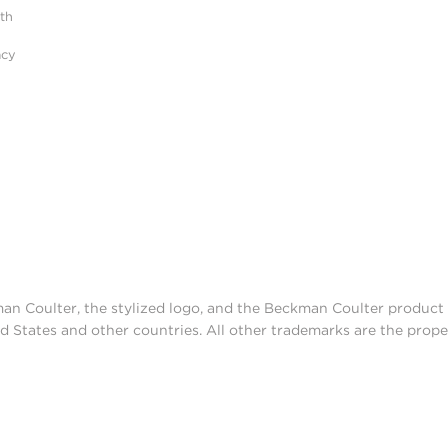
ith
acy
man Coulter, the stylized logo, and the Beckman Coulter produc
d States and other countries. All other trademarks are the prope