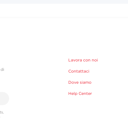
Lavora con noi
 di
Contattaci
Dove siamo
Help Center
s,
r