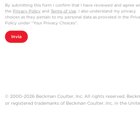
By submitting this form I confirm that I have reviewed and agree w
the
Privacy Policy
and
Terms of Use
. I also understand my privacy
choices as they pertain to my personal data as provided in the Priv
Policy under “Your Privacy Choices”.
Invia
© 2000-2026 Beckman Coulter, Inc. All rights reserved. Beck
or registered trademarks of Beckman Coulter, Inc. in the Unite