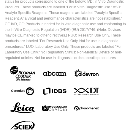
status for products correspond to one of the below: IVD: In Vitro Diagnostic
Products. These products are labeled "For In Vitro Diagnostic Use." ASR:
Analyte Specific Reagents. These reagents are labeled "Analyte Specific
Reagent. Analytical and performance characteristics are not established."
CE-IVD, CE: Products intended for in vitro diagnostic use and conforming to
the In Vitro Diagnostic Regulation (IVDR) (EU) 2017/746. (Note: Devices
may be CE marked to other directives.) RUO: Research Use Only. These
products are labeled "For Research Use Only. Not for use in diagnostic
procedures." LUO: Laboratory Use Only. These products are labeled "For
Laboratory Use Only." No Regulatory Status: Non-Medical Device or non-
regulated articles. Not for use in diagnostic or therapeutic procedures.