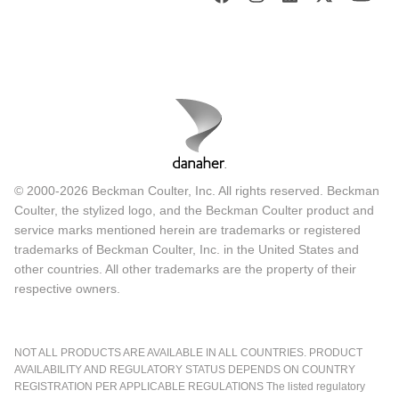
© 2000-2026 Beckman Coulter, Inc. All rights reserved. Beckman
Coulter, the stylized logo, and the Beckman Coulter product and
service marks mentioned herein are trademarks or registered
trademarks of Beckman Coulter, Inc. in the United States and
other countries. All other trademarks are the property of their
respective owners.
NOT ALL PRODUCTS ARE AVAILABLE IN ALL COUNTRIES. PRODUCT
AVAILABILITY AND REGULATORY STATUS DEPENDS ON COUNTRY
REGISTRATION PER APPLICABLE REGULATIONS The listed regulatory