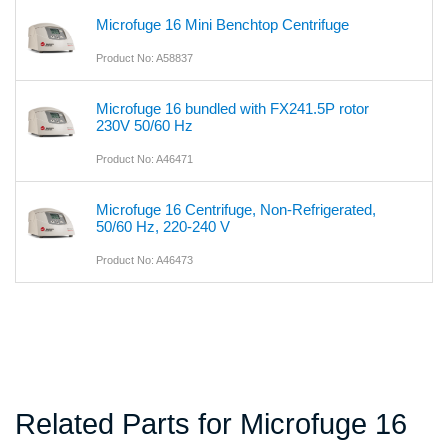
Microfuge 16 Mini Benchtop Centrifuge
Product No: A58837
Microfuge 16 bundled with FX241.5P rotor
230V 50/60 Hz
Product No: A46471
Microfuge 16 Centrifuge, Non-Refrigerated,
50/60 Hz, 220-240 V
Product No: A46473
Related Parts for Microfuge 16