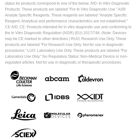
status for products correspond to one of the below: IVD: In Vitro Diagnostic
Products. These products are labeled "For In Vitro Diagnostic Use." ASR:
Analyte Specific Reagents. These reagents are labeled "Analyte Specific
Reagent. Analytical and performance characteristics are not established."
CE-IVD, CE: Products intended for in vitro diagnostic use and conforming to
the In Vitro Diagnostic Regulation (IVDR) (EU) 2017/746. (Note: Devices
may be CE marked to other directives.) RUO: Research Use Only. These
products are labeled "For Research Use Only. Not for use in diagnostic
procedures." LUO: Laboratory Use Only. These products are labeled "For
Laboratory Use Only." No Regulatory Status: Non-Medical Device or non-
regulated articles. Not for use in diagnostic or therapeutic procedures.