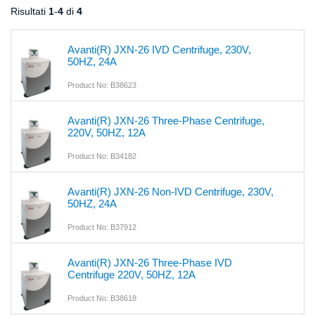
Risultati
1
-
4
di
4
Avanti(R) JXN-26 IVD Centrifuge, 230V,
50HZ, 24A
Product No: B38623
Avanti(R) JXN-26 Three-Phase Centrifuge,
220V, 50HZ, 12A
Product No: B34182
Avanti(R) JXN-26 Non-IVD Centrifuge, 230V,
50HZ, 24A
Product No: B37912
Avanti(R) JXN-26 Three-Phase IVD
Centrifuge 220V, 50HZ, 12A
Product No: B38618