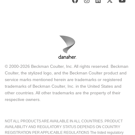
© 2000-2026 Beckman Coulter, Inc. All rights reserved. Beckman
Coulter, the stylized logo, and the Beckman Coulter product and
service marks mentioned herein are trademarks or registered
trademarks of Beckman Coulter, Inc. in the United States and
other countries. All other trademarks are the property of their
respective owners.
NOT ALL PRODUCTS ARE AVAILABLE IN ALL COUNTRIES. PRODUCT
AVAILABILITY AND REGULATORY STATUS DEPENDS ON COUNTRY
REGISTRATION PER APPLICABLE REGULATIONS The listed regulatory