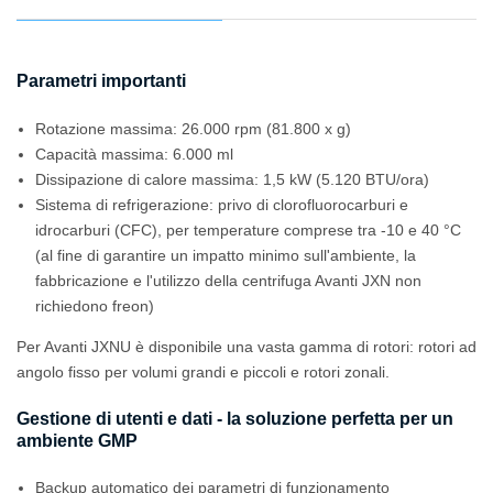
Parametri importanti
Rotazione massima: 26.000 rpm (81.800 x g)
Capacità massima: 6.000 ml
Dissipazione di calore massima: 1,5 kW (5.120 BTU/ora)
Sistema di refrigerazione: privo di clorofluorocarburi e
idrocarburi (CFC), per temperature comprese tra -10 e 40 °C
(al fine di garantire un impatto minimo sull'ambiente, la
fabbricazione e l'utilizzo della centrifuga Avanti JXN non
richiedono freon)
Per Avanti JXNU è disponibile una vasta gamma di rotori: rotori ad
angolo fisso per volumi grandi e piccoli e rotori zonali.
Gestione di utenti e dati - la soluzione perfetta per un
ambiente GMP
Backup automatico dei parametri di funzionamento