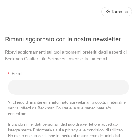
Torna su
Rimani aggiornato con la nostra newsletter
Ricevi aggiornamenti sui tuoi argomenti preferiti dagli esperti di
Beckman Coulter Life Sciences. Inserisci la tua email.
*
Email
Vi chiedo di mantenermi informato sui webinar, prodotti, materiali e
servizi offerti da Beckman Coulter e le sue partecipate e/o
controllate.
Inviando i miei dati personali, dichiaro di aver letto e accettato
integralmente
l'Informativa sulla privacy
e le
condizioni di utilizzo
.
Ho preso questa decisione in merito al trattamento dei miei dati