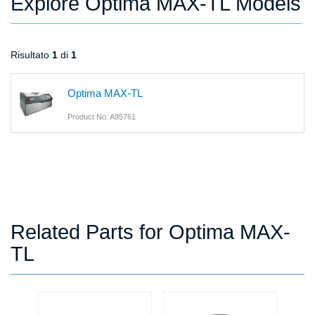
Explore Optima MAX-TL Models
Risultato
1
di
1
Optima MAX-TL
Product No: A95761
Related Parts for Optima MAX-
TL