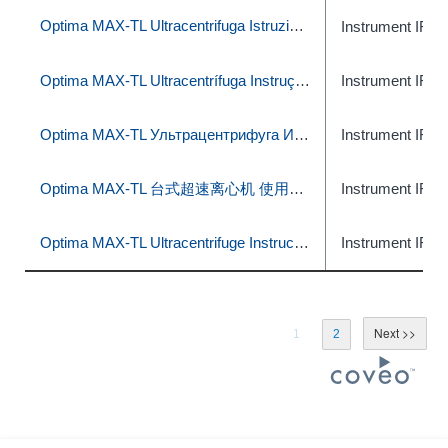
Optima MAX-TL Ultracentrifuga Istruzioni per l'uso
Instrument IFU
Optima MAX-TL Ultracentrífuga Instruções de uso
Instrument IFU
Optima MAX-TL Ультрацентрифуга Инструкция по эксплуатации
Instrument IFU
Optima MAX-TL 台式超速离心机 使用说明
Instrument IFU
Optima MAX-TL Ultracentrifuge Instructions for Use
Instrument IFU
1
2