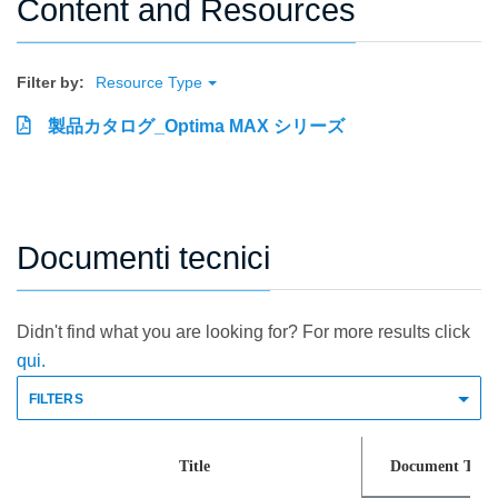
Content and Resources
Filter by:
Resource Type
製品カタログ_Optima MAX シリーズ
Documenti tecnici
Didn't find what you are looking for? For more results click
qui.
FILTERS
Title
Document Type