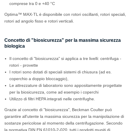
comprese tra 0 e +40 °C
Optima™ MAX-TL è disponibile con rotori oscillanti, rotori speciali,
rotori ad angolo fisso e rotori verticali.
Concetto di "biosicurezza" per la massima sicurezza
biologica
Il concetto di "biosicurezza" si applica a tre livelli: centrifuga -
rotori - provette
I rotori sono dotati di speciali sistemi di chiusura (ad es.
coperchio a doppio bloccaggio),
Le attrezzature di laboratorio sono appositamente progettate
per la biosicurezza, come ad esempio i coperchi
Utilizzo di filtri HEPA integrati nelle centrifughe.
Grazie al concetto di "biosicurezza", Beckman Coulter può
garantire all'utente la massima sicurezza per la manipolazione di
sostanze pericolose al momento della centrifugazione. Secondo
la normativa DIN EN 61010-2-020, tutti i prodotti muniti di