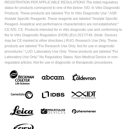
REGISTRATION PER APPLICABLE REGULATIONS The listed regulatory
status for products correspond to one of the below: IVD: In Vitro Diagnostic
Products. These products are labeled "For In Vitro Diagnostic Use." ASR:
Analyte Specific Reagents. These reagents are labeled "Analyte Specific
Reagent. Analytical and performance characteristics are not established."
CE-IVD, CE: Products intended for in vitro diagnostic use and conforming to
the In Vitro Diagnostic Regulation (IVDR) (EU) 2017/746. (Note: Devices
may be CE marked to other directives.) RUO: Research Use Only. These
products are labeled "For Research Use Only. Not for use in diagnostic
procedures." LUO: Laboratory Use Only. These products are labeled "For
Laboratory Use Only." No Regulatory Status: Non-Medical Device or non-
regulated articles. Not for use in diagnostic or therapeutic procedures.