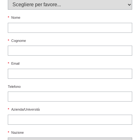
*
Nome
*
Cognome
*
Email
Telefono
*
Azienda/Università
*
Nazione