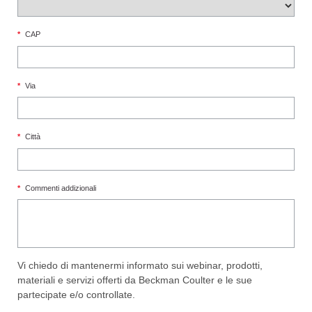
*
CAP
*
Via
*
Città
*
Commenti addizionali
Vi chiedo di mantenermi informato sui webinar, prodotti,
materiali e servizi offerti da Beckman Coulter e le sue
partecipate e/o controllate.