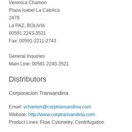
Veronica Chamon
Plaza Isabel La Catolica
2479
La PAZ, BOLIVIA
00591 2243-3521
Fax: 00591-2211-2743
General Inquiries
Main Line: 00591 2243-3521
Distributors
Corporacion Transandina
Email:
vchamon@corptransandina.com
Website:
http://www.corptransandina.com
Product Lines: Flow Cytometry, Centrifugation