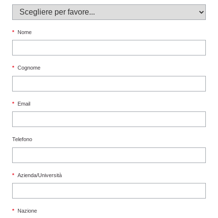
*
Nome
*
Cognome
*
Email
Telefono
*
Azienda/Università
*
Nazione