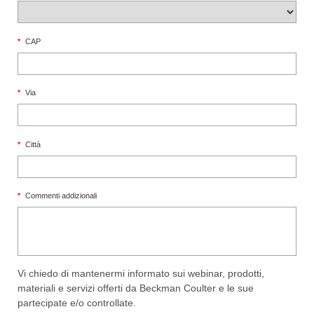
*
CAP
*
Via
*
Città
*
Commenti addizionali
Vi chiedo di mantenermi informato sui webinar, prodotti,
materiali e servizi offerti da Beckman Coulter e le sue
partecipate e/o controllate.