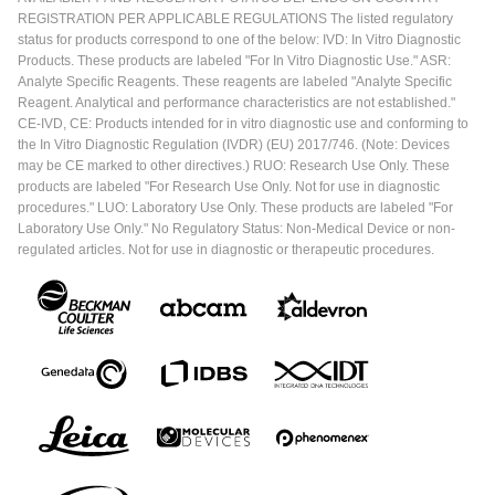
REGISTRATION PER APPLICABLE REGULATIONS The listed regulatory
status for products correspond to one of the below: IVD: In Vitro Diagnostic
Products. These products are labeled "For In Vitro Diagnostic Use." ASR:
Analyte Specific Reagents. These reagents are labeled "Analyte Specific
Reagent. Analytical and performance characteristics are not established."
CE-IVD, CE: Products intended for in vitro diagnostic use and conforming to
the In Vitro Diagnostic Regulation (IVDR) (EU) 2017/746. (Note: Devices
may be CE marked to other directives.) RUO: Research Use Only. These
products are labeled "For Research Use Only. Not for use in diagnostic
procedures." LUO: Laboratory Use Only. These products are labeled "For
Laboratory Use Only." No Regulatory Status: Non-Medical Device or non-
regulated articles. Not for use in diagnostic or therapeutic procedures.