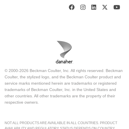
© 2000-2026 Beckman Coulter, Inc. All rights reserved. Beckman
Coulter, the stylized logo, and the Beckman Coulter product and
service marks mentioned herein are trademarks or registered
trademarks of Beckman Coulter, Inc. in the United States and
other countries. All other trademarks are the property of their
respective owners.
NOT ALL PRODUCTS ARE AVAILABLE IN ALL COUNTRIES. PRODUCT
AVAILABILITY AND REGULATORY STATUS DEPENDS ON COUNTRY