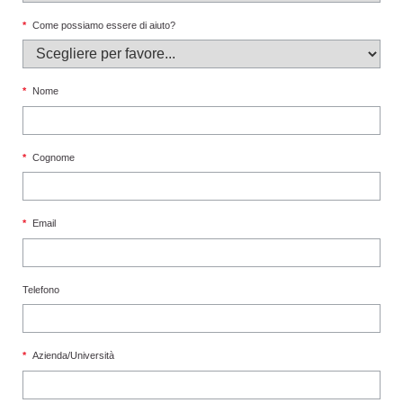
*
Come possiamo essere di aiuto?
*
Nome
*
Cognome
*
Email
Telefono
*
Azienda/Università