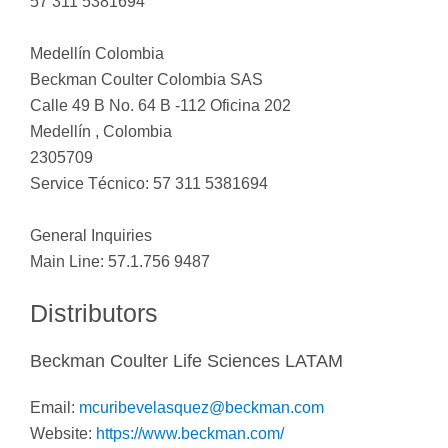
57 311 5381694
Medellín Colombia
Beckman Coulter Colombia SAS
Calle 49 B No. 64 B -112 Oficina 202
Medellín , Colombia
2305709
Service Técnico: 57 311 5381694
General Inquiries
Main Line: 57.1.756 9487
Distributors
Beckman Coulter Life Sciences LATAM
Email:
mcuribevelasquez@beckman.com
Website:
https://www.beckman.com/