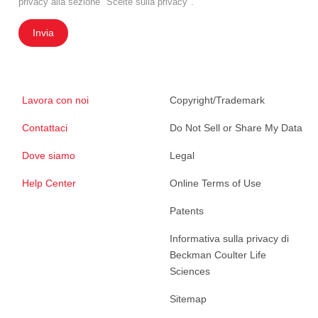
privacy alla sezione "Scelte sulla privacy".
Invia
Lavora con noi
Copyright/Trademark
Contattaci
Do Not Sell or Share My Data
Dove siamo
Legal
Help Center
Online Terms of Use
Patents
Informativa sulla privacy di
Beckman Coulter Life
Sciences
Sitemap