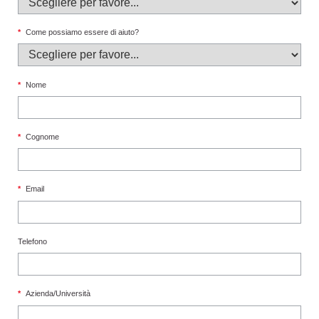
*
Come possiamo essere di aiuto?
*
Nome
*
Cognome
*
Email
Telefono
*
Azienda/Università