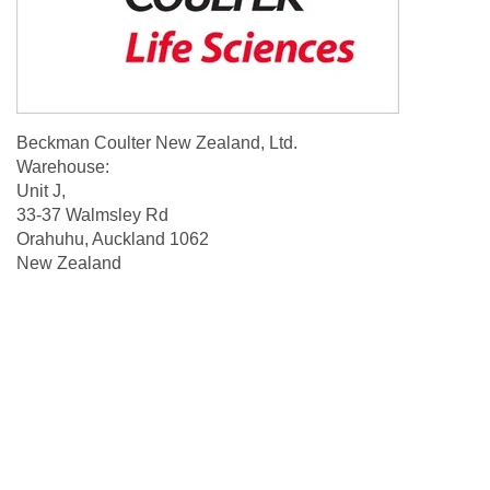
Beckman Coulter New Zealand, Ltd.
Warehouse:
Unit J,
33-37 Walmsley Rd
Orahuhu, Auckland 1062
New Zealand