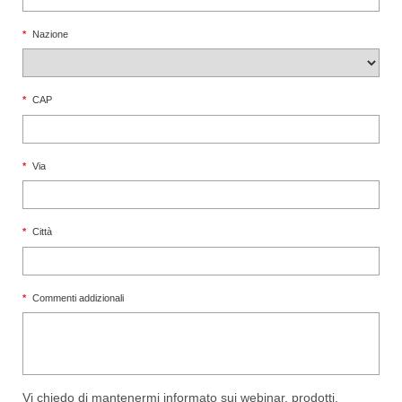
*
Nazione
*
CAP
*
Via
*
Città
*
Commenti addizionali
Vi chiedo di mantenermi informato sui webinar, prodotti,