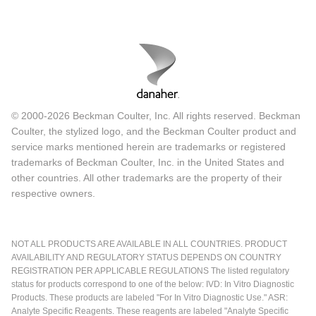
© 2000-2026 Beckman Coulter, Inc. All rights reserved. Beckman
Coulter, the stylized logo, and the Beckman Coulter product and
service marks mentioned herein are trademarks or registered
trademarks of Beckman Coulter, Inc. in the United States and
other countries. All other trademarks are the property of their
respective owners.
NOT ALL PRODUCTS ARE AVAILABLE IN ALL COUNTRIES. PRODUCT
AVAILABILITY AND REGULATORY STATUS DEPENDS ON COUNTRY
REGISTRATION PER APPLICABLE REGULATIONS The listed regulatory
status for products correspond to one of the below: IVD: In Vitro Diagnostic
Products. These products are labeled "For In Vitro Diagnostic Use." ASR:
Analyte Specific Reagents. These reagents are labeled "Analyte Specific