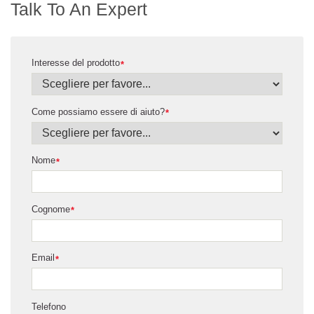
Talk To An Expert
Interesse del prodotto
*
Come possiamo essere di aiuto?
*
Nome
*
Cognome
*
Email
*
Telefono