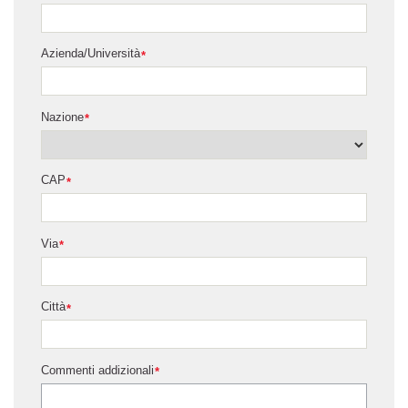
Azienda/Università
*
Nazione
*
CAP
*
Via
*
Città
*
Commenti addizionali
*