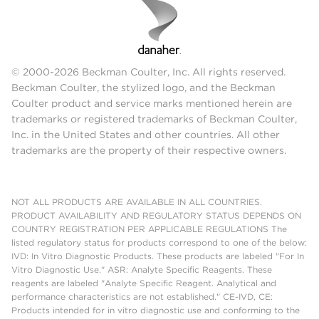
© 2000-2026 Beckman Coulter, Inc. All rights reserved.
Beckman Coulter, the stylized logo, and the Beckman
Coulter product and service marks mentioned herein are
trademarks or registered trademarks of Beckman Coulter,
Inc. in the United States and other countries. All other
trademarks are the property of their respective owners.
NOT ALL PRODUCTS ARE AVAILABLE IN ALL COUNTRIES.
PRODUCT AVAILABILITY AND REGULATORY STATUS DEPENDS ON
COUNTRY REGISTRATION PER APPLICABLE REGULATIONS The
listed regulatory status for products correspond to one of the below:
IVD: In Vitro Diagnostic Products. These products are labeled "For In
Vitro Diagnostic Use." ASR: Analyte Specific Reagents. These
reagents are labeled "Analyte Specific Reagent. Analytical and
performance characteristics are not established." CE-IVD, CE:
Products intended for in vitro diagnostic use and conforming to the