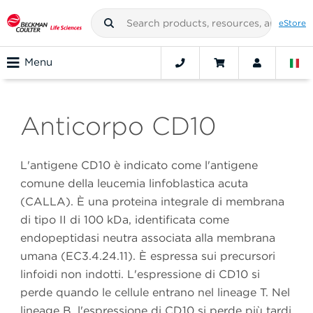
eStore
Menu
Anticorpo CD10
L'antigene CD10 è indicato come l'antigene
comune della leucemia linfoblastica acuta
(CALLA). È una proteina integrale di membrana
di tipo II di 100 kDa, identificata come
endopeptidasi neutra associata alla membrana
umana (EC3.4.24.11). È espressa sui precursori
linfoidi non indotti. L'espressione di CD10 si
perde quando le cellule entrano nel lineage T. Nel
lineage B, l'espressione di CD10 si perde più tardi