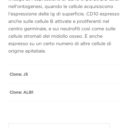
nell'ontogenesi, quando le cellule acquisiscono
l'espressione delle Ig di superficie. CD10 espresso
anche sulle cellule B attivate e proliferanti nel
centro germinale, e sui neutrofili così come sulle
cellule stromali del midollo osseo. È anche
espresso su un certo numero di altre cellule di
origine epiteliale.
Clone: J5
Clone: ALB1