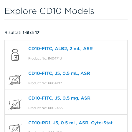
Explore CD10 Models
Risultati
1
-
8
di
17
CD10-FITC, ALB2, 2 mL, ASR
Product No: IM0471U
CD10-FITC, J5, 0.5 mL, ASR
Product No: 6604107
CD10-FITC, J5, 0.5 mg, ASR
Product No: 6602463
CD10-RD1, J5, 0.5 mL, ASR, Cyto-Stat