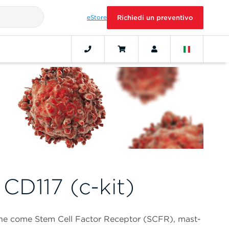
eStore
Richiedi un preventivo
CD117 (c-kit)
che come Stem Cell Factor Receptor (SCFR), mast-