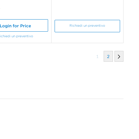
s
Login for Price
Richiedi un preventivo
ichiedi un preventivo
1
2