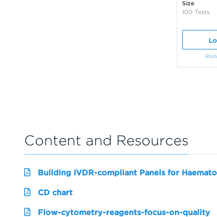
Size
100 Tests
Lo
Rich
Content and Resources
Building IVDR-compliant Panels for Haemato
CD chart
Flow-cytometry-reagents-focus-on-quality