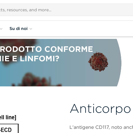
Su di noi
Anticorpo 
L'antigene CD117, noto an