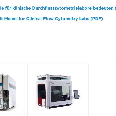
sie für klinische Durchflusszytometrielabore bedeuten
 It Means for Clinical Flow Cytometry Labs (PDF)