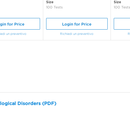
Size
Size
100 Tests
100 Test
gin for Price
Login for Price
iedi un preventivo
Richiedi un preventivo
R
logical Disorders (PDF)