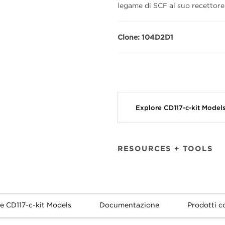
legame di SCF al suo recettore
Clone: 104D2D1
Explore CD117-c-kit Model
RESOURCES + TOOLS
e CD117-c-kit Models
Documentazione
Prodotti co