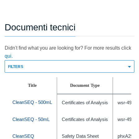
Documenti tecnici
Didn't find what you are looking for? For more results click
qui.
FILTERS
Title
Document Type
Doc
CleanSEQ - 500mL
Certificates of Analysis
wsr-4909
CleanSEQ - 50mL
Certificates of Analysis
wsr-4909
CleanSEQ
Safety Data Sheet
phxA2916