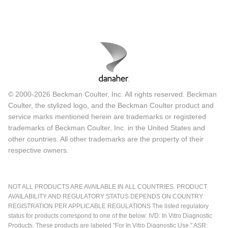
© 2000-2026 Beckman Coulter, Inc. All rights reserved. Beckman
Coulter, the stylized logo, and the Beckman Coulter product and
service marks mentioned herein are trademarks or registered
trademarks of Beckman Coulter, Inc. in the United States and
other countries. All other trademarks are the property of their
respective owners.
NOT ALL PRODUCTS ARE AVAILABLE IN ALL COUNTRIES. PRODUCT
AVAILABILITY AND REGULATORY STATUS DEPENDS ON COUNTRY
REGISTRATION PER APPLICABLE REGULATIONS The listed regulatory
status for products correspond to one of the below: IVD: In Vitro Diagnostic
Products. These products are labeled "For In Vitro Diagnostic Use." ASR: