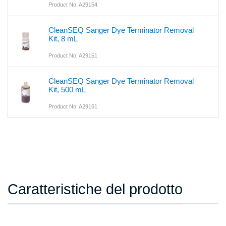
Product No: A29154
CleanSEQ Sanger Dye Terminator Removal
Kit, 8 mL
Product No: A29151
CleanSEQ Sanger Dye Terminator Removal
Kit, 500 mL
Product No: A29161
Caratteristiche del prodotto