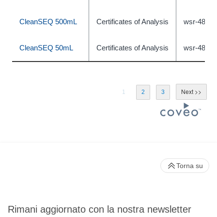
CleanSEQ 500mL
Certificates of Analysis
wsr-4800
CleanSEQ 50mL
Certificates of Analysis
wsr-4800
1
2
3
Torna su
Rimani aggiornato con la nostra newsletter