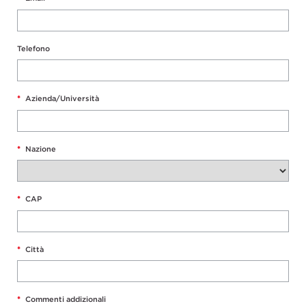
Telefono
*
Azienda/Università
*
Nazione
*
CAP
*
Città
*
Commenti addizionali