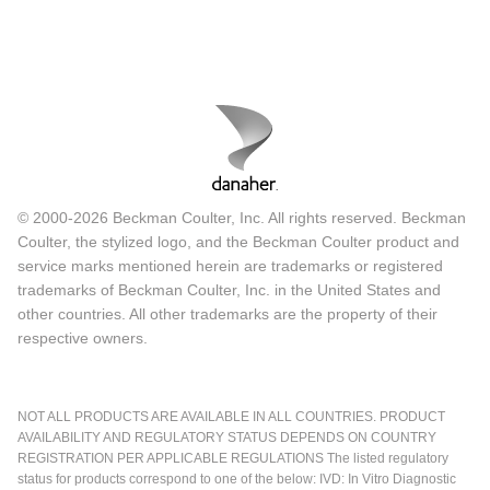
© 2000-2026 Beckman Coulter, Inc. All rights reserved. Beckman
Coulter, the stylized logo, and the Beckman Coulter product and
service marks mentioned herein are trademarks or registered
trademarks of Beckman Coulter, Inc. in the United States and
other countries. All other trademarks are the property of their
respective owners.
NOT ALL PRODUCTS ARE AVAILABLE IN ALL COUNTRIES. PRODUCT
AVAILABILITY AND REGULATORY STATUS DEPENDS ON COUNTRY
REGISTRATION PER APPLICABLE REGULATIONS The listed regulatory
status for products correspond to one of the below: IVD: In Vitro Diagnostic