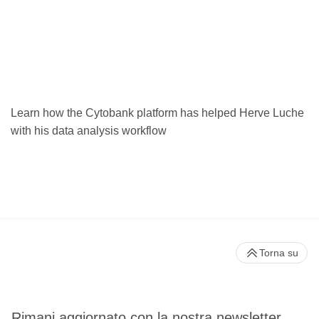
Learn how the Cytobank platform has helped Herve Luche
with his data analysis workflow
Torna su
Rimani aggiornato con la nostra newsletter