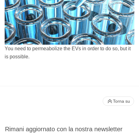
You need to permeabolize the EVs in order to do so, but it
is possible.
Torna su
Rimani aggiornato con la nostra newsletter