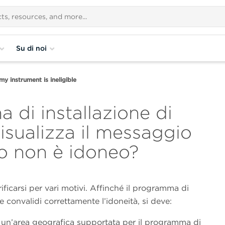
Su di noi
my instrument is ineligible
 di installazione di
ualizza il messaggio
to non è idoneo?
ificarsi per vari motivi. Affinché il programma di
ne convalidi correttamente l’idoneità, si deve:
 un’area geografica supportata per il programma di