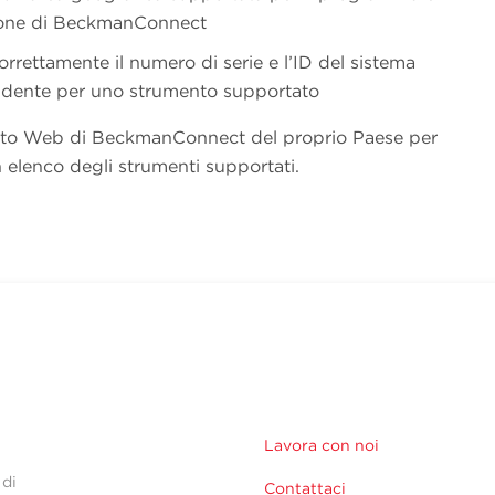
zione di BeckmanConnect
correttamente il numero di serie e l’ID del sistema
ndente per uno strumento supportato
l sito Web di BeckmanConnect del proprio Paese per
 elenco degli strumenti supportati.
Lavora con noi
 di
Contattaci