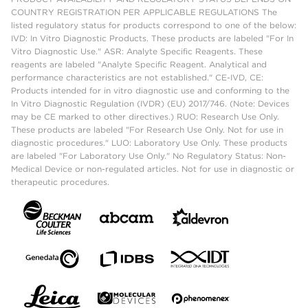
COUNTRY REGISTRATION PER APPLICABLE REGULATIONS The
listed regulatory status for products correspond to one of the below:
IVD: In Vitro Diagnostic Products. These products are labeled "For In
Vitro Diagnostic Use." ASR: Analyte Specific Reagents. These
reagents are labeled "Analyte Specific Reagent. Analytical and
performance characteristics are not established." CE-IVD, CE:
Products intended for in vitro diagnostic use and conforming to the
In Vitro Diagnostic Regulation (IVDR) (EU) 2017/746. (Note: Devices
may be CE marked to other directives.) RUO: Research Use Only.
These products are labeled "For Research Use Only. Not for use in
diagnostic procedures." LUO: Laboratory Use Only. These products
are labeled "For Laboratory Use Only." No Regulatory Status: Non-
Medical Device or non-regulated articles. Not for use in diagnostic or
therapeutic procedures.