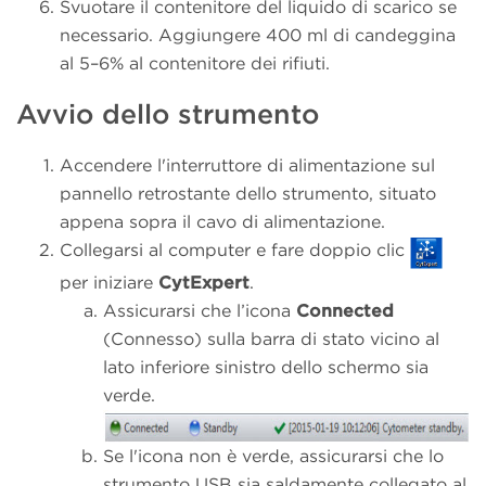
Svuotare il contenitore del liquido di scarico se
necessario. Aggiungere 400 ml di candeggina
al 5–6% al contenitore dei rifiuti.
Avvio dello strumento
Accendere l'interruttore di alimentazione sul
pannello retrostante dello strumento, situato
appena sopra il cavo di alimentazione.
Collegarsi al computer e fare doppio clic
per iniziare
CytExpert
.
Assicurarsi che l’icona
Connected
(Connesso) sulla barra di stato vicino al
lato inferiore sinistro dello schermo sia
verde.
Se l'icona non è verde, assicurarsi che lo
strumento USB sia saldamente collegato al