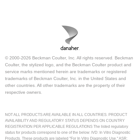
© 2000-2026 Beckman Coulter, Inc. All rights reserved. Beckman
Coulter, the stylized logo, and the Beckman Coulter product and
service marks mentioned herein are trademarks or registered
trademarks of Beckman Coulter, Inc. in the United States and
other countries. All other trademarks are the property of their
respective owners.
NOT ALL PRODUCTS ARE AVAILABLE IN ALL COUNTRIES. PRODUCT
AVAILABILITY AND REGULATORY STATUS DEPENDS ON COUNTRY
REGISTRATION PER APPLICABLE REGULATIONS The listed regulatory
status for products correspond to one of the below: IVD: In Vitro Diagnostic
Products. These products are labeled "For In Vitro Diagnostic Use." ASR: