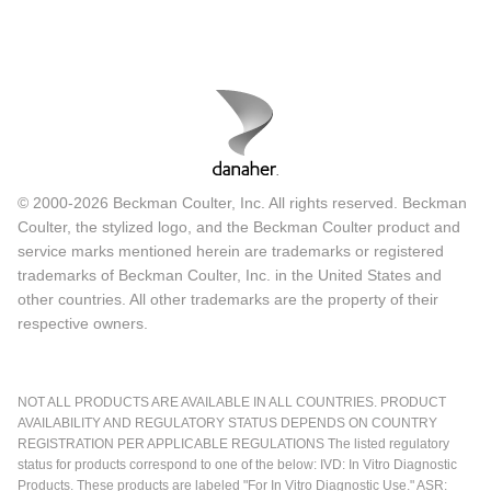
© 2000-2026 Beckman Coulter, Inc. All rights reserved. Beckman
Coulter, the stylized logo, and the Beckman Coulter product and
service marks mentioned herein are trademarks or registered
trademarks of Beckman Coulter, Inc. in the United States and
other countries. All other trademarks are the property of their
respective owners.
NOT ALL PRODUCTS ARE AVAILABLE IN ALL COUNTRIES. PRODUCT
AVAILABILITY AND REGULATORY STATUS DEPENDS ON COUNTRY
REGISTRATION PER APPLICABLE REGULATIONS The listed regulatory
status for products correspond to one of the below: IVD: In Vitro Diagnostic
Products. These products are labeled "For In Vitro Diagnostic Use." ASR: