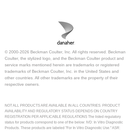
© 2000-2026 Beckman Coulter, Inc. All rights reserved. Beckman
Coulter, the stylized logo, and the Beckman Coulter product and
service marks mentioned herein are trademarks or registered
trademarks of Beckman Coulter, Inc. in the United States and
other countries. All other trademarks are the property of their
respective owners.
NOT ALL PRODUCTS ARE AVAILABLE IN ALL COUNTRIES. PRODUCT
AVAILABILITY AND REGULATORY STATUS DEPENDS ON COUNTRY
REGISTRATION PER APPLICABLE REGULATIONS The listed regulatory
status for products correspond to one of the below: IVD: In Vitro Diagnostic
Products. These products are labeled "For In Vitro Diagnostic Use." ASR: