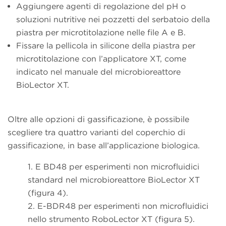
Aggiungere agenti di regolazione del pH o
soluzioni nutritive nei pozzetti del serbatoio della
piastra per microtitolazione nelle file A e B.
Fissare la pellicola in silicone della piastra per
microtitolazione con l’applicatore XT, come
indicato nel manuale del microbioreattore
BioLector XT.
Oltre alle opzioni di gassificazione, è possibile
scegliere tra quattro varianti del coperchio di
gassificazione, in base all’applicazione biologica.
1.
E BD48 per esperimenti non microfluidici
standard nel microbioreattore BioLector XT
(figura 4).
2.
E-BDR48 per esperimenti non microfluidici
nello strumento RoboLector XT (figura 5).