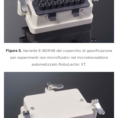
Figura 5.
Variante E-BDR48
del coperchio
di gassificazione
per esperimenti non microfluidici nel microbioreattore
automatizzato RoboLector XT.