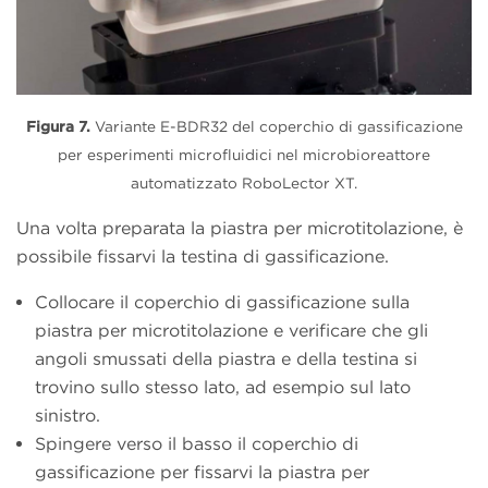
Figura 7.
Variante E-BDR32
del coperchio
di gassificazione
per esperimenti microfluidici nel microbioreattore
automatizzato RoboLector XT.
Una volta preparata la piastra per microtitolazione, è
possibile fissarvi la testina di gassificazione.
Collocare il coperchio di gassificazione sulla
piastra per microtitolazione e verificare che gli
angoli smussati della piastra e della testina si
trovino sullo stesso lato, ad esempio sul lato
sinistro.
Spingere verso il basso il coperchio di
gassificazione per fissarvi la piastra per