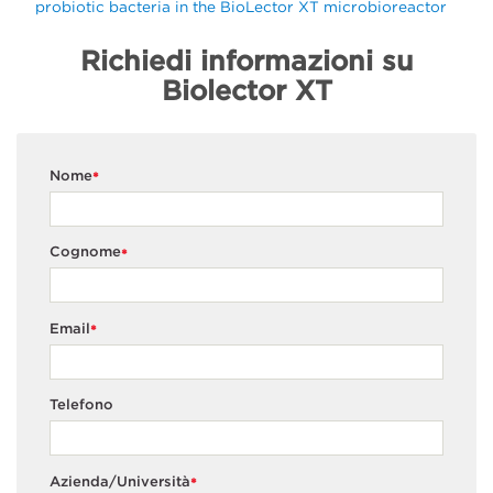
probiotic bacteria in the BioLector XT microbioreactor
Richiedi informazioni su
Biolector XT
Nome
*
Cognome
*
Email
*
Telefono
Azienda/Università
*