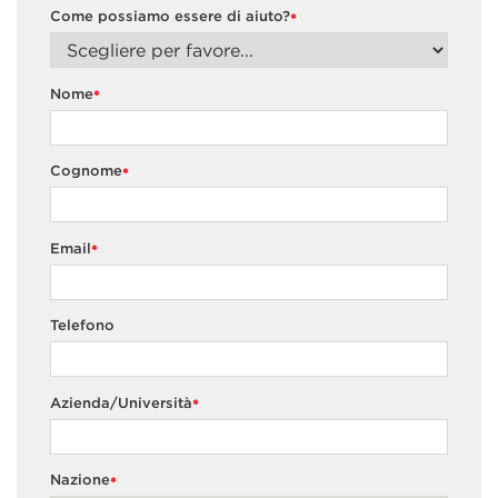
Come possiamo essere di aiuto?
*
Nome
*
Cognome
*
Email
*
Telefono
Azienda/Università
*
Nazione
*