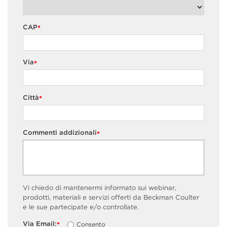
CAP
*
Via
*
Città
*
Commenti addizionali
*
Vi chiedo di mantenermi informato sui webinar,
prodotti, materiali e servizi offerti da Beckman Coulter
e le sue partecipate e/o controllate.
Via Email:
Consento
*