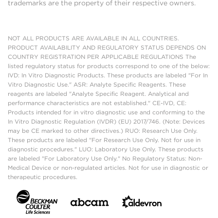
trademarks are the property of their respective owners.
NOT ALL PRODUCTS ARE AVAILABLE IN ALL COUNTRIES.
PRODUCT AVAILABILITY AND REGULATORY STATUS DEPENDS ON
COUNTRY REGISTRATION PER APPLICABLE REGULATIONS The
listed regulatory status for products correspond to one of the below:
IVD: In Vitro Diagnostic Products. These products are labeled "For In
Vitro Diagnostic Use." ASR: Analyte Specific Reagents. These
reagents are labeled "Analyte Specific Reagent. Analytical and
performance characteristics are not established." CE-IVD, CE:
Products intended for in vitro diagnostic use and conforming to the
In Vitro Diagnostic Regulation (IVDR) (EU) 2017/746. (Note: Devices
may be CE marked to other directives.) RUO: Research Use Only.
These products are labeled "For Research Use Only. Not for use in
diagnostic procedures." LUO: Laboratory Use Only. These products
are labeled "For Laboratory Use Only." No Regulatory Status: Non-
Medical Device or non-regulated articles. Not for use in diagnostic or
therapeutic procedures.